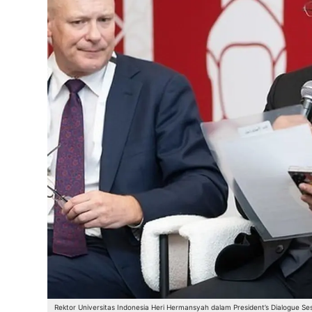
Rektor Universitas Indonesia Heri Hermansyah dalam President’s Dialogue Ses