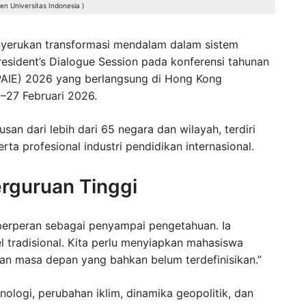
n Universitas Indonesia )
erukan transformasi mendalam dalam sistem
resident’s Dialogue Session pada konferensi tahunan
(APAIE) 2026 yang berlangsung di Hong Kong
–27 Februari 2026.
usan dari lebih dari 65 negara dan wilayah, terdiri
ta profesional industri pendidikan internasional.
rguruan Tinggi
 berperan sebagai penyampai pengetahuan. Ia
 tradisional. Kita perlu menyiapkan mahasiswa
ngan masa depan yang bahkan belum terdefinisikan.”
logi, perubahan iklim, dinamika geopolitik, dan