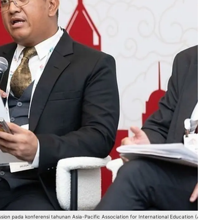
sion pada konferensi tahunan Asia-Pacific Association for International Education (APAIE)