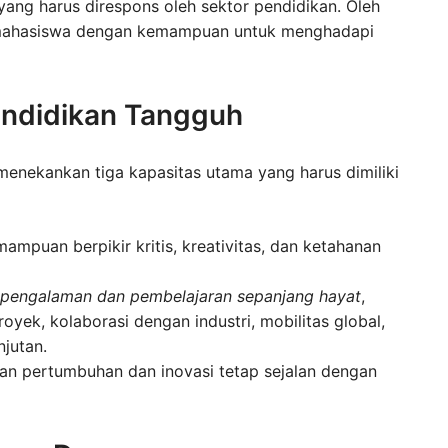
ang harus direspons oleh sektor pendidikan. Oleh
i mahasiswa dengan kemampuan untuk menghadapi
endidikan Tangguh
enekankan tiga kapasitas utama yang harus dimiliki
mpuan berpikir kritis, kreativitas, dan ketahanan
 pengalaman dan pembelajaran sepanjang hayat
,
yek, kolaborasi dengan industri, mobilitas global,
jutan.
an pertumbuhan dan inovasi tetap sejalan dengan