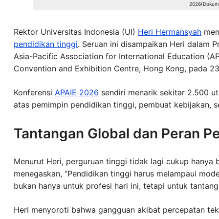
2026(Dokume
Rektor Universitas Indonesia (UI)
Heri Hermansyah
meny
pendidikan tinggi
. Seruan ini disampaikan Heri dalam P
Asia-Pacific Association for International Education 
Convention and Exhibition Centre, Hong Kong, pada 23
Konferensi
APAIE 2026
sendiri menarik sekitar 2.500 ut
atas pemimpin pendidikan tinggi, pembuat kebijakan, ser
Tantangan Global dan Peran Pe
Menurut Heri, perguruan tinggi tidak lagi cukup hanya
menegaskan, “Pendidikan tinggi harus melampaui model
bukan hanya untuk profesi hari ini, tetapi untuk tanta
Heri menyoroti bahwa gangguan akibat percepatan tekno