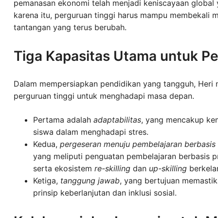
pemanasan ekonomi telah menjadi keniscayaan global y
karena itu, perguruan tinggi harus mampu membekal
tantangan yang terus berubah.
Tiga Kapasitas Utama untuk P
Dalam mempersiapkan pendidikan yang tangguh, Heri m
perguruan tinggi untuk menghadapi masa depan.
Pertama adalah
adaptabilitas
, yang mencakup kema
siswa dalam menghadapi stres.
Kedua,
pergeseran menuju pembelajaran berbasis
yang meliputi penguatan pembelajaran berbasis pro
serta ekosistem
re-skilling
dan
up-skilling
berkelan
Ketiga,
tanggung jawab
, yang bertujuan memastik
prinsip keberlanjutan dan inklusi sosial.