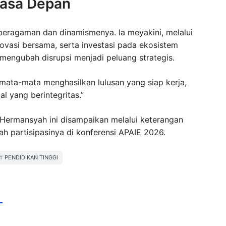
Masa Depan
keberagaman dan dinamismenya. Ia meyakini, melalui
inovasi bersama, serta investasi pada ekosistem
mengubah disrupsi menjadi peluang strategis.
mata-mata menghasilkan lulusan yang siap kerja,
l yang berintegritas.”
Hermansyah ini disampaikan melalui keterangan
lah partisipasinya di konferensi APAIE 2026.
PENDIDIKAN TINGGI