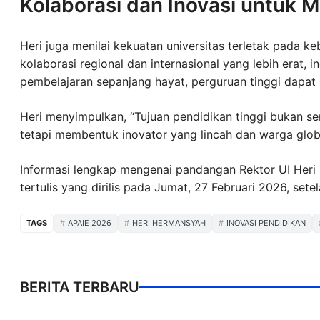
Kolaborasi dan Inovasi untuk 
Heri juga menilai kekuatan universitas terletak pada 
kolaborasi regional dan internasional yang lebih erat, 
pembelajaran sepanjang hayat, perguruan tinggi dapat 
Heri menyimpulkan, “Tujuan pendidikan tinggi bukan se
tetapi membentuk inovator yang lincah dan warga globa
Informasi lengkap mengenai pandangan Rektor UI Heri 
tertulis yang dirilis pada Jumat, 27 Februari 2026, sete
TAGS
APAIE 2026
HERI HERMANSYAH
INOVASI PENDIDIKAN
BERITA TERBARU