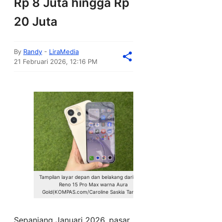
Rp 8 Juta hingga Rp
20 Juta
By
Randy
-
LiraMedia
21 Februari 2026, 12:16 PM
Tampilan layar depan dan belakang dari Oppo
Reno 15 Pro Max warna Aura
Gold(KOMPAS.com/Caroline Saskia Tanoto)
Sepanjang Januari 2026, pasar