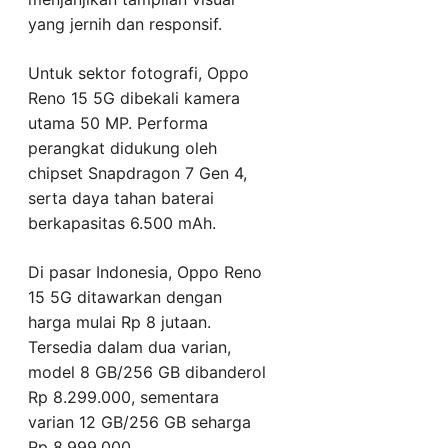
yang jernih dan responsif.
Untuk sektor fotografi, Oppo
Reno 15 5G dibekali kamera
utama 50 MP. Performa
perangkat didukung oleh
chipset Snapdragon 7 Gen 4,
serta daya tahan baterai
berkapasitas 6.500 mAh.
Di pasar Indonesia, Oppo Reno
15 5G ditawarkan dengan
harga mulai Rp 8 jutaan.
Tersedia dalam dua varian,
model 8 GB/256 GB dibanderol
Rp 8.299.000, sementara
varian 12 GB/256 GB seharga
Rp 8.999.000.