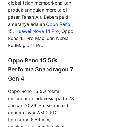
global telah memperkenalkan
produk unggulan mereka di
pasar Tanah Air. Beberapa di
antaranya adalah
Oppo Reno
15
,
Huawei Nova 14 Pro
, Oppo
Reno 15 Pro Max, dan Nubia
RedMagic 11 Pro.
Oppo Reno 15 5G:
Performa Snapdragon 7
Gen 4
Oppo Reno 15 5G resmi
meluncur di Indonesia pada 23
Januari 2026. Ponsel ini hadir
dengan layar AMOLED
berukuran 6,59 inci,
menjanjikan tampilan visual