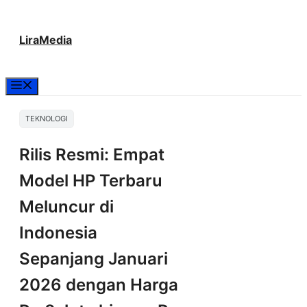
Langsung
LiraMedia
ke
isi
Menu
TEKNOLOGI
Rilis Resmi: Empat
Model HP Terbaru
Meluncur di
Indonesia
Sepanjang Januari
2026 dengan Harga