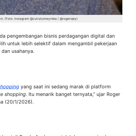
Ini. (Foto: Instagram @cutratumeyriska / @rogerojey)
ada pengembangan bisnis perdagangan digital dan
lih untuk lebih selektif dalam mengambil pekerjaan
 dan usahanya.
 shopping
yang saat ini sedang marak di platform
ve shopping
. Itu menarik banget ternyata,” ujar Roger
sa (20/1/2026).