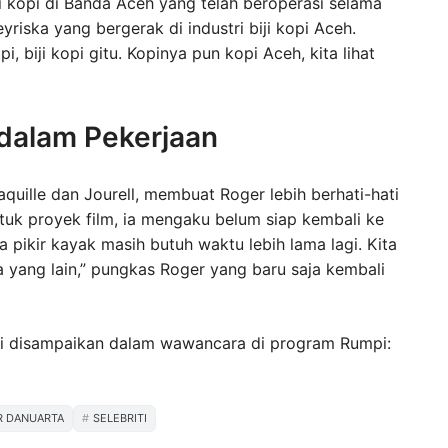
i kopi di Banda Aceh yang telah beroperasi selama
eyriska yang bergerak di industri biji kopi Aceh.
 biji kopi gitu. Kopinya pun kopi Aceh, kita lihat
f dalam Pekerjaan
quille dan Jourell, membuat Roger lebih berhati-hati
tuk proyek film, ia mengaku belum siap kembali ke
ta pikir kayak masih butuh waktu lebih lama lagi. Kita
 yang lain,” pungkas Roger yang baru saja kembali
ini disampaikan dalam wawancara di program Rumpi:
R DANUARTA
SELEBRITI