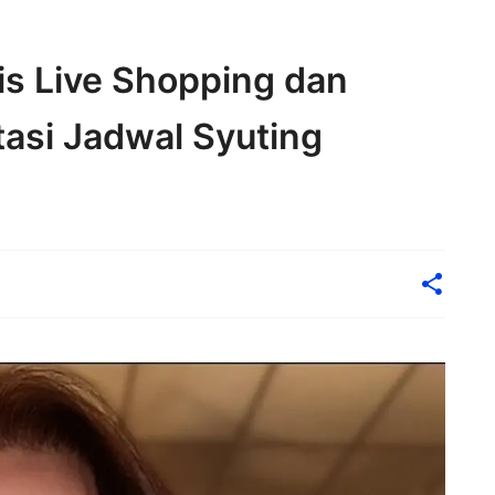
is Live Shopping dan
atasi Jadwal Syuting