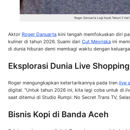
Roger Danuarta Lagi Asyik Tekuni 2 Hal 
Aktor
Roger Danuarta
kini tengah memfokuskan diri p
kuliner di tahun 2026. Suami dari
Cut Meyriska
ini memi
di dunia hiburan demi membagi waktu dengan keluarga
Eksplorasi Dunia Live Shopping
Roger mengungkapkan ketertarikannya pada tren
live
digital. “Untuk tahun 2026 ini, kita lagi coba untuk di
li
saat ditemui di Studio Rumpi: No Secret Trans TV, Sela
Bisnis Kopi di Banda Aceh