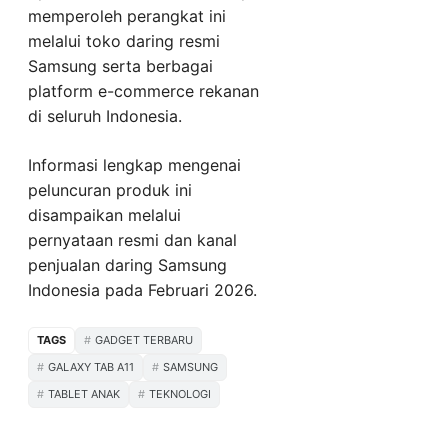
memperoleh perangkat ini
melalui toko daring resmi
Samsung serta berbagai
platform e-commerce rekanan
di seluruh Indonesia.
Informasi lengkap mengenai
peluncuran produk ini
disampaikan melalui
pernyataan resmi dan kanal
penjualan daring Samsung
Indonesia pada Februari 2026.
TAGS
GADGET TERBARU
GALAXY TAB A11
SAMSUNG
TABLET ANAK
TEKNOLOGI