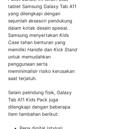
tablet Samsung Galaxy Tab A11
yang dilengkapi dengan
sejumlah aksesori pendukung
dalam kotak desain spesial.
Samsung menyertakan
Kids
Case
tahan benturan yang
memiliki
Handle
dan
Kick Stand
untuk memudahkan
penggunaan serta
meminimalisir risiko kerusakan
saat terjatuh.
Selain pelindung fisik, Galaxy
Tab A11 Kids Pack juga
dilengkapi dengan beberapa
item tambahan berikut:
Pena digital (stylus)