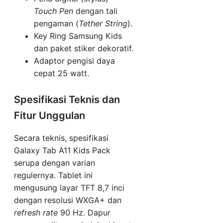
Touch Pen
dengan tali
pengaman (
Tether String
).
Key Ring Samsung Kids
dan paket stiker dekoratif.
Adaptor pengisi daya
cepat 25 watt.
Spesifikasi Teknis dan
Fitur Unggulan
Secara teknis, spesifikasi
Galaxy Tab A11 Kids Pack
serupa dengan varian
regulernya. Tablet ini
mengusung layar TFT 8,7 inci
dengan resolusi WXGA+ dan
refresh rate
90 Hz. Dapur