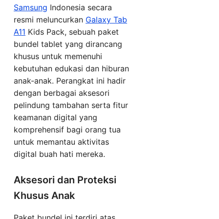
Samsung
Indonesia secara
resmi meluncurkan
Galaxy Tab
A11
Kids Pack, sebuah paket
bundel tablet yang dirancang
khusus untuk memenuhi
kebutuhan edukasi dan hiburan
anak-anak. Perangkat ini hadir
dengan berbagai aksesori
pelindung tambahan serta fitur
keamanan digital yang
komprehensif bagi orang tua
untuk memantau aktivitas
digital buah hati mereka.
Aksesori dan Proteksi
Khusus Anak
Paket bundel ini terdiri atas