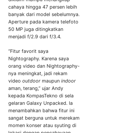
cahaya hingga 47 persen lebih
banyak dari model sebelumnya.
Aperture pada kamera telefoto
50 MP juga ditingkatkan
menjadi f/2.9 dari f/3.4.
“Fitur favorit saya
Nightography. Karena saya
orang video dan Nightography-
nya meningkat, jadi rekam
video
outdoor
maupun
indoor
aman, terang,” ujar Andy
kepada KompasTekno di sela
gelaran Galaxy Unpacked. Ia
menambahkan bahwa fitur ini
sangat berguna untuk merekam
momen konser atau syuting di
lokasi dengan pencahayaan