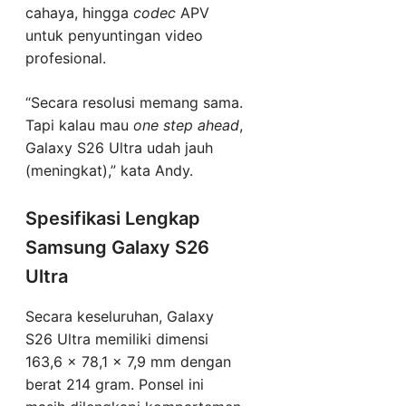
cahaya, hingga
codec
APV
untuk penyuntingan video
profesional.
“Secara resolusi memang sama.
Tapi kalau mau
one step ahead
,
Galaxy S26 Ultra udah jauh
(meningkat),” kata Andy.
Spesifikasi Lengkap
Samsung Galaxy S26
Ultra
Secara keseluruhan, Galaxy
S26 Ultra memiliki dimensi
163,6 x 78,1 x 7,9 mm dengan
berat 214 gram. Ponsel ini