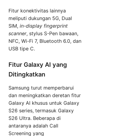
Fitur konektivitas lainnya
meliputi dukungan 5G, Dual
SIM,
in-display fingerprint
scanner
, stylus S-Pen bawaan,
NFC, Wi-Fi 7, Bluetooth 6.0, dan
USB tipe C.
Fitur Galaxy AI yang
Ditingkatkan
Samsung turut memperbarui
dan meningkatkan deretan fitur
Galaxy AI khusus untuk Galaxy
S26 series, termasuk Galaxy
S26 Ultra. Beberapa di
antaranya adalah Call
Screening yang