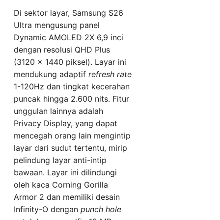
Di sektor layar, Samsung S26
Ultra mengusung panel
Dynamic AMOLED 2X 6,9 inci
dengan resolusi QHD Plus
(3120 x 1440 piksel). Layar ini
mendukung adaptif
refresh rate
1-120Hz dan tingkat kecerahan
puncak hingga 2.600 nits. Fitur
unggulan lainnya adalah
Privacy Display, yang dapat
mencegah orang lain mengintip
layar dari sudut tertentu, mirip
pelindung layar anti-intip
bawaan. Layar ini dilindungi
oleh kaca Corning Gorilla
Armor 2 dan memiliki desain
Infinity-O dengan
punch hole