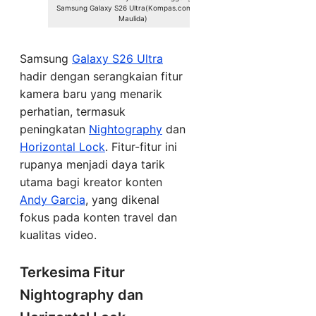
Samsung Galaxy S26 Ultra(Kompas.com/Lely
Maulida)
Samsung
Galaxy S26 Ultra
hadir dengan serangkaian fitur
kamera baru yang menarik
perhatian, termasuk
peningkatan
Nightography
dan
Horizontal Lock
. Fitur-fitur ini
rupanya menjadi daya tarik
utama bagi kreator konten
Andy Garcia
, yang dikenal
fokus pada konten travel dan
kualitas video.
Terkesima Fitur
Nightography dan