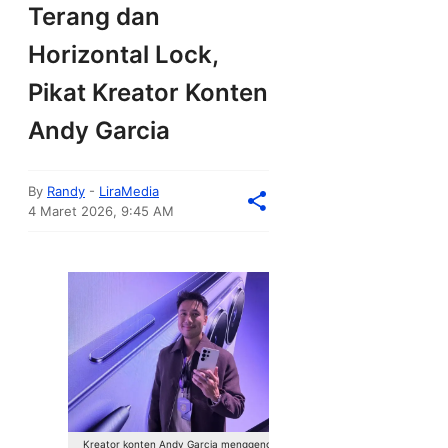
Terang dan
Horizontal Lock,
Pikat Kreator Konten
Andy Garcia
By
Randy
-
LiraMedia
4 Maret 2026, 9:45 AM
Kreator konten Andy Garcia menggenggam