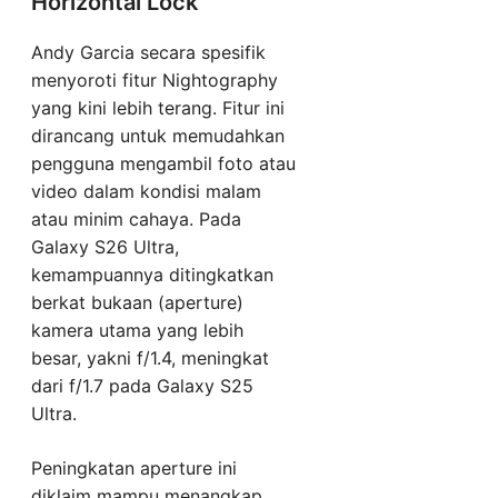
Horizontal Lock
Andy Garcia secara spesifik
menyoroti fitur Nightography
yang kini lebih terang. Fitur ini
dirancang untuk memudahkan
pengguna mengambil foto atau
video dalam kondisi malam
atau minim cahaya. Pada
Galaxy S26 Ultra,
kemampuannya ditingkatkan
berkat bukaan (aperture)
kamera utama yang lebih
besar, yakni f/1.4, meningkat
dari f/1.7 pada Galaxy S25
Ultra.
Peningkatan aperture ini
diklaim mampu menangkap