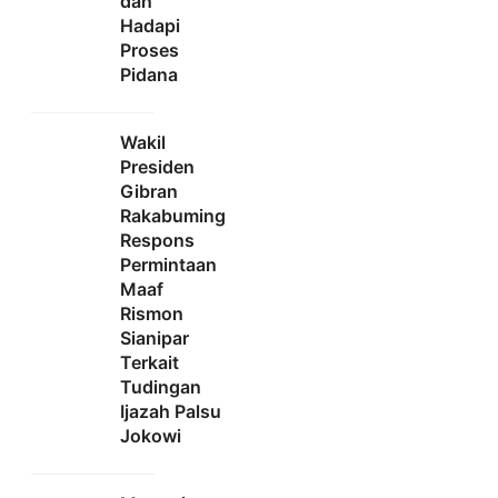
dan
Hadapi
Proses
Pidana
Wakil
Presiden
Gibran
Rakabuming
Respons
Permintaan
Maaf
Rismon
Sianipar
Terkait
Tudingan
Ijazah Palsu
Jokowi