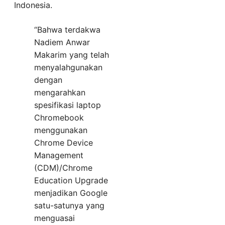
Indonesia.
“Bahwa terdakwa
Nadiem Anwar
Makarim yang telah
menyalahgunakan
dengan
mengarahkan
spesifikasi laptop
Chromebook
menggunakan
Chrome Device
Management
(CDM)/Chrome
Education Upgrade
menjadikan Google
satu-satunya yang
menguasai