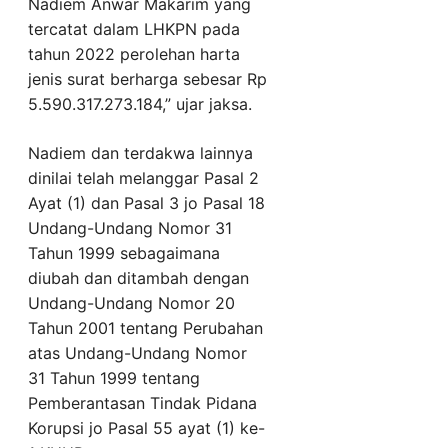
Nadiem Anwar Makarim yang
tercatat dalam LHKPN pada
tahun 2022 perolehan harta
jenis surat berharga sebesar Rp
5.590.317.273.184,” ujar jaksa.
Nadiem dan terdakwa lainnya
dinilai telah melanggar Pasal 2
Ayat (1) dan Pasal 3 jo Pasal 18
Undang-Undang Nomor 31
Tahun 1999 sebagaimana
diubah dan ditambah dengan
Undang-Undang Nomor 20
Tahun 2001 tentang Perubahan
atas Undang-Undang Nomor
31 Tahun 1999 tentang
Pemberantasan Tindak Pidana
Korupsi jo Pasal 55 ayat (1) ke-