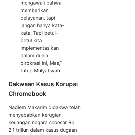
mengawali bahwa
memberikan
pelayanan, tapi
jangan hanya kata-
kata. Tapi betul-
betul kita
implementasikan
dalam dunia
birokrasi ini, Mas,”
tutup Mulyatsyah.
Dakwaan Kasus Korupsi
Chromebook
Nadiem Makarim didakwa telah
menyebabkan kerugian
keuangan negara sebesar Rp
2,1 triliun dalam kasus dugaan