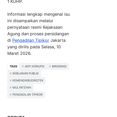
1 KUHP.
Informasi lengkap mengenai isu
ini disampaikan melalui
pernyataan resmi Kejaksaan
Agung dan proses persidangan
di
Pengadilan Tipikor
Jakarta
yang dirilis pada Selasa, 10
Maret 2026.
TAGS
ANTI KORUPSI
BIROKRASI
KEBIJAKAN PUBLIK
KEMENDIKBUDRISTEK
MULYATSYAH
PENGADILAN TIPIKOR