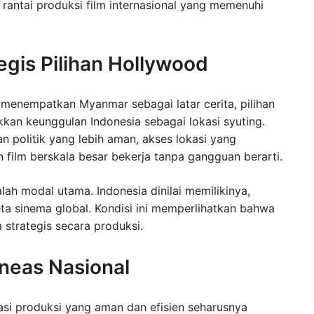
 rantai produksi film internasional yang memenuhi
egis Pilihan Hollywood
r menempatkan Myanmar sebagai latar cerita, pilihan
ukkan keunggulan Indonesia sebagai lokasi syuting.
an politik yang lebih aman, akses lokasi yang
film berskala besar bekerja tanpa gangguan berarti.
lah modal utama. Indonesia dinilai memilikinya,
ta sinema global. Kondisi ini memperlihatkan bahwa
a strategis secara produksi.
neas Nasional
okasi produksi yang aman dan efisien seharusnya