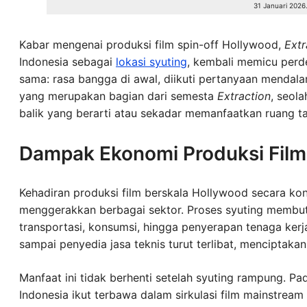
31 Januari 2026
Kabar mengenai produksi film spin-off Hollywood,
Extr
Indonesia sebagai
lokasi syuting
, kembali memicu perde
sama: rasa bangga di awal, diikuti pertanyaan mendalam
yang merupakan bagian dari semesta
Extraction
, seol
balik yang berarti atau sekadar memanfaatkan ruang tan
Dampak Ekonomi Produksi Film 
Kehadiran produksi film berskala Hollywood secara ko
menggerakkan berbagai sektor. Proses syuting membutu
transportasi, konsumsi, hingga penyerapan tenaga kerja 
sampai penyedia jasa teknis turut terlibat, menciptaka
Manfaat ini tidak berhenti setelah syuting rampung. Pa
Indonesia ikut terbawa dalam sirkulasi film mainstream