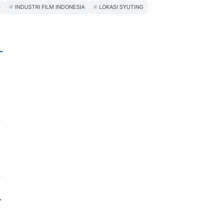
D
INDUSTRI FILM INDONESIA
LOKASI SYUTING
r