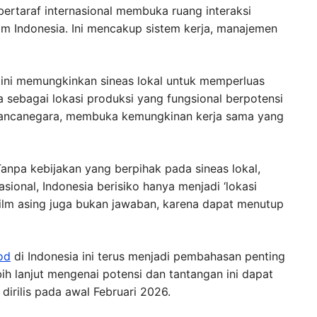
bertaraf internasional membuka ruang interaksi
lm Indonesia. Ini mencakup sistem kerja, manajemen
 ini memungkinkan sineas lokal untuk memperluas
 sebagai lokasi produksi yang fungsional berpotensi
 mancanegara, membuka kemungkinan kerja sama yang
Tanpa kebijakan yang berpihak pada sineas lokal,
asional, Indonesia berisiko hanya menjadi ‘lokasi
ilm asing juga bukan jawaban, karena dapat menutup
od
di Indonesia ini terus menjadi pembahasan penting
bih lanjut mengenai potensi dan tantangan ini dapat
 dirilis pada awal Februari 2026.