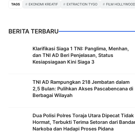
TAGS
EKONOMI KREATIF
EXTRACTION TYGO
FILM HOLLYWOO
BERITA TERBARU
Klarifikasi Siaga 1 TNI: Panglima, Menhan,
dan TNI AD Beri Penjelasan, Status
Kesiapsiagaan Kini Siaga 3
TNI AD Rampungkan 218 Jembatan dalam
2,5 Bulan: Pulihkan Akses Pascabencana di
Berbagai Wilayah
Dua Polisi Polres Toraja Utara Dipecat Tidak
Hormat, Terbukti Terima Setoran dari Banda
Narkoba dan Hadapi Proses Pidana