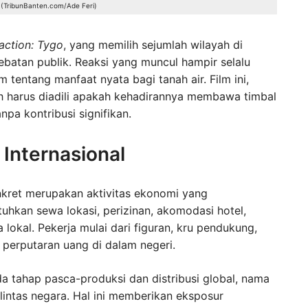
.(TribunBanten.com/Ade Feri)
action: Tygo
, yang memilih sejumlah wilayah di
batan publik. Reaksi yang muncul hampir selalu
 tentang manfaat nyata bagi tanah air. Film ini,
ah harus diadili apakah kehadirannya membawa timbal
pa kontribusi signifikan.
Internasional
nkret merupakan aktivitas ekonomi yang
hkan sewa lokasi, perizinan, akomodasi hotel,
lokal. Pekerja mulai dari figuran, kru pendukung,
n perputaran uang di dalam negeri.
da tahap pasca-produksi dan distribusi global, nama
 lintas negara. Hal ini memberikan eksposur