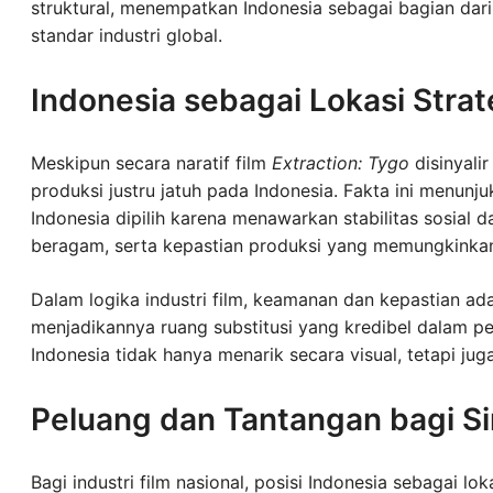
struktural, menempatkan Indonesia sebagai bagian dari
standar industri global.
Indonesia sebagai Lokasi Strat
Meskipun secara naratif film
Extraction: Tygo
disinyali
produksi justru jatuh pada Indonesia. Fakta ini menunj
Indonesia dipilih karena menawarkan stabilitas sosial d
beragam, serta kepastian produksi yang memungkinkan 
Dalam logika industri film, keamanan dan kepastian ada
menjadikannya ruang substitusi yang kredibel dalam pe
Indonesia tidak hanya menarik secara visual, tetapi jug
Peluang dan Tantangan bagi Si
Bagi industri film nasional, posisi Indonesia sebagai l