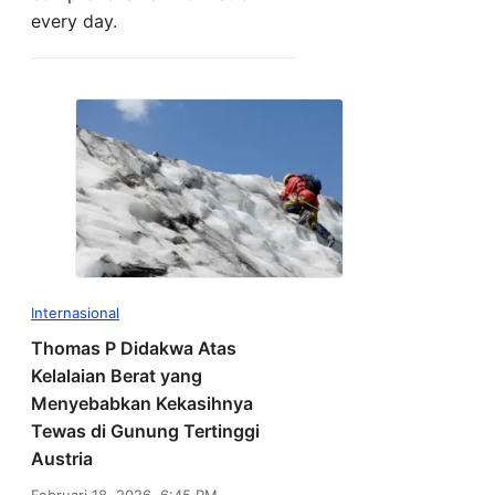
every day.
Internasional
Thomas P Didakwa Atas
Kelalaian Berat yang
Menyebabkan Kekasihnya
Tewas di Gunung Tertinggi
Austria
Februari 18, 2026, 6:45 PM