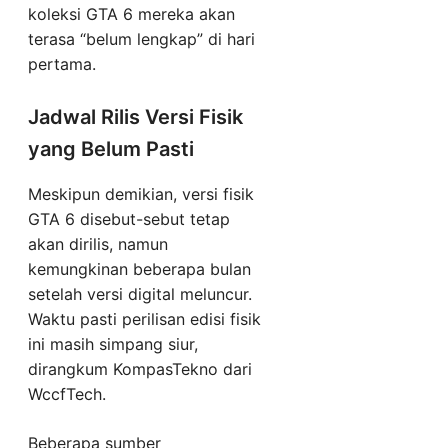
koleksi GTA 6 mereka akan
terasa “belum lengkap” di hari
pertama.
Jadwal Rilis Versi Fisik
yang Belum Pasti
Meskipun demikian, versi fisik
GTA 6 disebut-sebut tetap
akan dirilis, namun
kemungkinan beberapa bulan
setelah versi digital meluncur.
Waktu pasti perilisan edisi fisik
ini masih simpang siur,
dirangkum KompasTekno dari
WccfTech.
Beberapa sumber