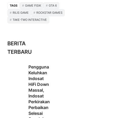
TAGS
GAME FISIK
GTA 6
RILIS GAME
ROCKSTAR GAMES
TAKE-TWO INTERACTIVE
BERITA
TERBARU
Pengguna
Keluhkan
Indosat
HiFi Down
Massal,
Indosat
Perkirakan
Perbaikan
Selesai