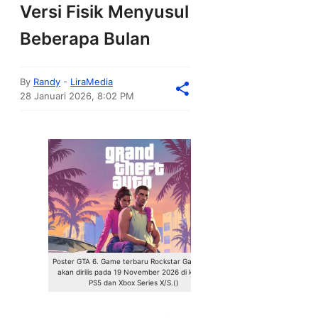
Versi Fisik Menyusul
Beberapa Bulan
By
Randy
-
LiraMedia
28 Januari 2026, 8:02 PM
Poster GTA 6. Game terbaru Rockstar Games ini
akan dirilis pada 19 November 2026 di konsol
PS5 dan Xbox Series X/S.()