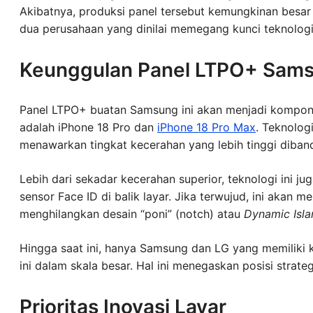
Akibatnya, produksi panel tersebut kemungkinan besa
dua perusahaan yang dinilai memegang kunci teknolog
Keunggulan Panel LTPO+ Sam
Panel LTPO+ buatan Samsung ini akan menjadi komponen
adalah iPhone 18 Pro dan
iPhone 18 Pro Max
. Teknolog
menawarkan tingkat kecerahan yang lebih tinggi diban
Lebih dari sekadar kecerahan superior, teknologi ini
sensor Face ID di balik layar. Jika terwujud, ini akan
menghilangkan desain “poni” (notch) atau
Dynamic Isla
Hingga saat ini, hanya Samsung dan LG yang memiliki
ini dalam skala besar. Hal ini menegaskan posisi strate
Prioritas Inovasi Layar