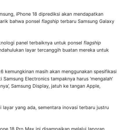
msung, iPhone 18 diprediksi akan mendapatkan
narik bahwa ponsel
flagship
terbaru Samsung Galaxy
nologi panel terbaiknya untuk ponsel
flagship
endahulukan layar tercanggih buatan mereka untuk
 kemungkinan masih akan menggunakan spesifikasi
rti Samsung Electronics tampaknya harus ‘mengalah’
ya’, Samsung Display, jatuh ke tangan Apple,
layar yang ada, sementara inovasi terbaru justru
one 18 Pro Max ini disampaikan melalui laporan