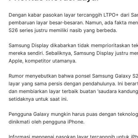
Dengan kabar pasokan layar tercanggih LTPO+ dari Sa
pembaruan layar besar-besaran. Namun, ada fakta me
S26 series justru memiliki nasib yang berbeda.
Samsung Display dikabarkan tidak memprioritaskan tek
mereka sendiri. Sebaliknya, Samsung Display justru m
Apple, kompetitor utamanya.
Rumor menyebutkan bahwa ponsel Samsung Galaxy S26
layar yang sama persis dengan pendahulunya. Ini bera
dan membiarkan layar terbaik buatan ‘saudara kandungn
setidaknya untuk saat ini.
Pengguna Galaxy mungkin harus puas dengan teknologi 
dinikmati oleh pengguna iPhone.
Informasi mengenai pasokan layar tercanggih untuk iPh