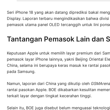
Seri iPhone 18 yang akan datang diprediksi bakal men
Display. Laporan terbaru mengindikasikan bahwa divis
pemasok utama panel OLED tercanggih untuk lini pons
Tantangan Pemasok Lain dan S
Keputusan Apple untuk memilih layar premium dari Sams
pemasok layar iPhone lainnya, yakni Beijing Oriental El
China, selama ini berupaya keras masuk ke rantai pa
pada Samsung.
Namun, laporan dari China yang dikutip oleh
GSMAren
rantai pasokan Apple. BOE dikabarkan kesulitan memen
terkait layar dengan tingkat kecerahan tinggi.
Selain itu, BOE juga disebut belum menguasai teknolog