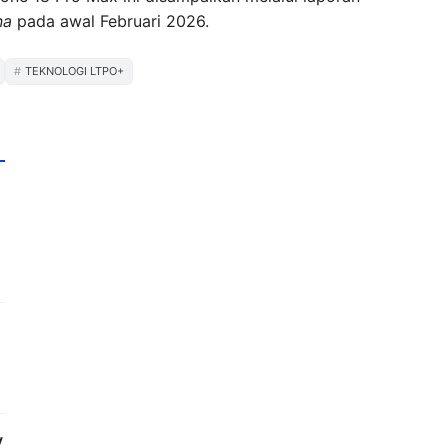
na
pada awal Februari 2026.
TEKNOLOGI LTPO+
y