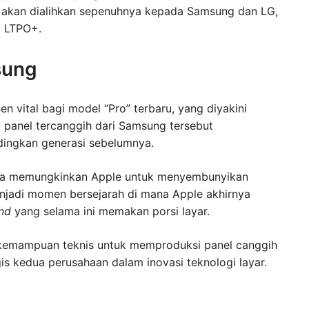
r akan dialihkan sepenuhnya kepada Samsung dan LG,
i LTPO+.
sung
 vital bagi model “Pro” terbaru, yang diyakini
i panel tercanggih dari Samsung tersebut
dingkan generasi sebelumnya.
 juga memungkinkan Apple untuk menyembunyikan
 menjadi momen bersejarah di mana Apple akhirnya
nd
yang selama ini memakan porsi layar.
 kemampuan teknis untuk memproduksi panel canggih
gis kedua perusahaan dalam inovasi teknologi layar.