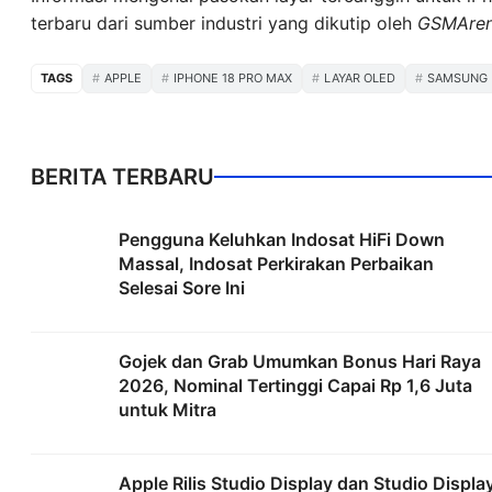
terbaru dari sumber industri yang dikutip oleh
GSMAre
TAGS
APPLE
IPHONE 18 PRO MAX
LAYAR OLED
SAMSUNG
BERITA TERBARU
Pengguna Keluhkan Indosat HiFi Down
Massal, Indosat Perkirakan Perbaikan
Selesai Sore Ini
Gojek dan Grab Umumkan Bonus Hari Raya
2026, Nominal Tertinggi Capai Rp 1,6 Juta
untuk Mitra
Apple Rilis Studio Display dan Studio Displa