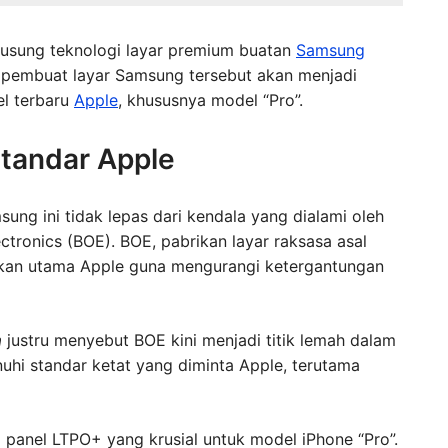
gusung teknologi layar premium buatan
Samsung
i pembuat layar Samsung tersebut akan menjadi
el terbaru
Apple
, khususnya model “Pro”.
tandar Apple
ung ini tidak lepas dari kendala yang dialami oleh
ectronics (BOE). BOE, pabrikan layar raksasa asal
sokan utama Apple guna mengurangi ketergantungan
a
justru menyebut BOE kini menjadi titik lemah dalam
uhi standar ketat yang diminta Apple, terutama
i panel LTPO+ yang krusial untuk model iPhone “Pro”.