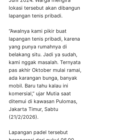
lokasi tersebut akan dibangun
lapangan tenis pribadi.
“Awalnya kami pikir buat
lapangan tenis pribadi, karena
yang punya rumahnya di
belakang situ. Jadi ya sudah,
kami nggak masalah. Ternyata
pas akhir Oktober mulai ramai,
ada karangan bunga, banyak
mobil. Baru tahu kalau ini
komersial,” ujar Mutia saat
ditemui di kawasan Pulomas,
Jakarta Timur, Sabtu
(21/2/2026).
Lapangan padel tersebut
beroperasi dari pukul 06.00