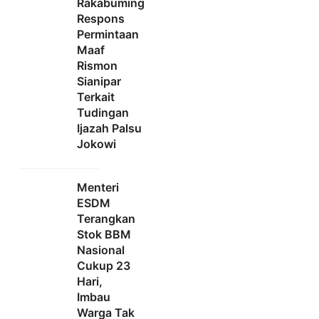
Rakabuming
Respons
Permintaan
Maaf
Rismon
Sianipar
Terkait
Tudingan
Ijazah Palsu
Jokowi
Menteri
ESDM
Terangkan
Stok BBM
Nasional
Cukup 23
Hari,
Imbau
Warga Tak