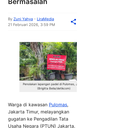
Bermasalah
By
Zuni Yahya
-
LiraMedia
21 Februari 2026, 3:59 PM
Penolakan lapangan padel di Pulomas, Jaktim
(Brigitta Belia/detikcom)
Warga di kawasan
Pulomas
,
Jakarta Timur, melayangkan
gugatan ke Pengadilan Tata
Usaha Negara (PTUN) Jakarta.