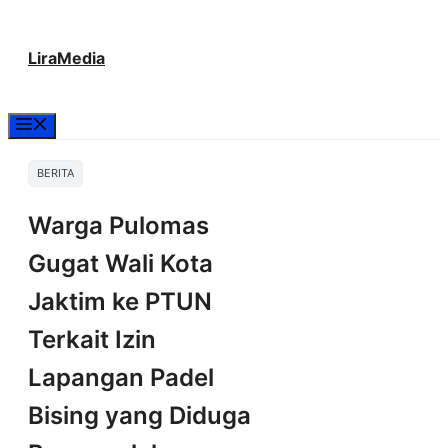
Langsung
LiraMedia
ke
isi
Menu
BERITA
Warga Pulomas
Gugat Wali Kota
Jaktim ke PTUN
Terkait Izin
Lapangan Padel
Bising yang Diduga