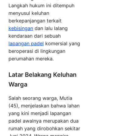
Langkah hukum ini ditempuh
menyusul keluhan
berkepanjangan terkait
kebisingan
dan lalu lalang
kendaraan dari sebuah
lapangan padel
komersial yang
beroperasi di lingkungan
perumahan mereka.
Latar Belakang Keluhan
Warga
Salah seorang warga, Mutia
(45), menjelaskan bahwa lahan
yang kini menjadi lapangan
padel awalnya merupakan dua
rumah yang dirobohkan sekitar
Juni 2024. Warga mengira