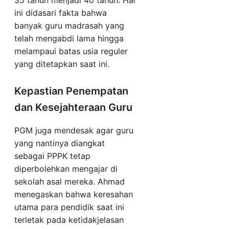
35 tahun menjadi 40 tahun. Hal
ini didasari fakta bahwa
banyak guru madrasah yang
telah mengabdi lama hingga
melampaui batas usia reguler
yang ditetapkan saat ini.
Kepastian Penempatan
dan Kesejahteraan Guru
PGM juga mendesak agar guru
yang nantinya diangkat
sebagai PPPK tetap
diperbolehkan mengajar di
sekolah asal mereka. Ahmad
menegaskan bahwa keresahan
utama para pendidik saat ini
terletak pada ketidakjelasan