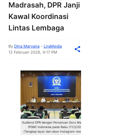
Madrasah, DPR Janji
Kawal Koordinasi
Lintas Lembaga
By
Dina Maryana
-
LiraMedia
12 Februari 2026, 4:17 PM
Audiensi DPR dengan Persatuan Guru Madrasah
(PGM) Indonesia pada Rabu (11/2/2026)
(Tangkap layar dari akun Instagram resmi DPR