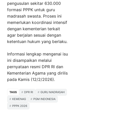
pengusulan sekitar 630.000
formasi PPPK untuk guru
madrasah swasta. Proses ini
memerlukan koordinasi intensif
dengan kementerian terkait
agar berjalan sesuai dengan
ketentuan hukum yang berlaku.
Informasi lengkap mengenai isu
ini disampaikan melalui
pernyataan resmi DPR RI dan
Kementerian Agama yang dirilis
pada Kamis (12/2/2026).
TAGS
DPR RI
GURU MADRASAH
KEMENAG
PGM INDONESIA
PPPK 2026