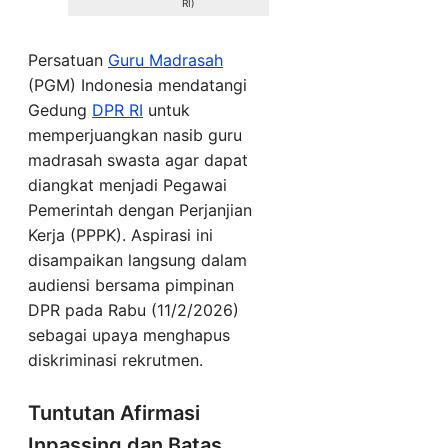
RI)
Persatuan
Guru Madrasah
(PGM) Indonesia mendatangi
Gedung
DPR RI
untuk
memperjuangkan nasib guru
madrasah swasta agar dapat
diangkat menjadi Pegawai
Pemerintah dengan Perjanjian
Kerja (PPPK). Aspirasi ini
disampaikan langsung dalam
audiensi bersama pimpinan
DPR pada Rabu (11/2/2026)
sebagai upaya menghapus
diskriminasi rekrutmen.
Tuntutan Afirmasi
Inpassing dan Batas