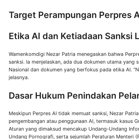
Target Perampungan Perpres A
Etika AI dan Ketiadaan Sanksi
Wamenkomdigi Nezar Patria menegaskan bahwa Perpres
sanksi. Ia menjelaskan, ada dua dokumen utama yang sed
Nasional dan dokumen yang berfokus pada etika AI. “Nah 
jelasnya.
Dasar Hukum Penindakan Pela
Meskipun Perpres AI tidak memuat sanksi, Nezar Patr
pengembangan atau penggunaan AI, termasuk kasus Gr
Aturan yang dimaksud mencakup Undang-Undang Inform
Undang Pornografi, serta sejumlah Peraturan Menteri (