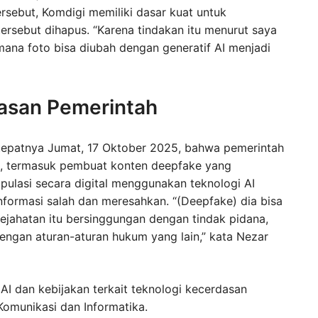
rsebut, Komdigi memiliki dasar kuat untuk
ersebut dihapus. “Karena tindakan itu menurut saya
di mana foto bisa diubah dengan generatif AI menjadi
asan Pemerintah
 tepatnya Jumat, 17 Oktober 2025, bahwa pemerintah
i, termasuk pembuat konten deepfake yang
pulasi secara digital menggunakan teknologi AI
nformasi salah dan meresahkan. “(Deepfake) dia bisa
ejahatan itu bersinggungan dengan tindak pidana,
engan aturan-aturan hukum yang lain,” kata Nezar
AI dan kebijakan terkait teknologi kecerdasan
Komunikasi dan Informatika.