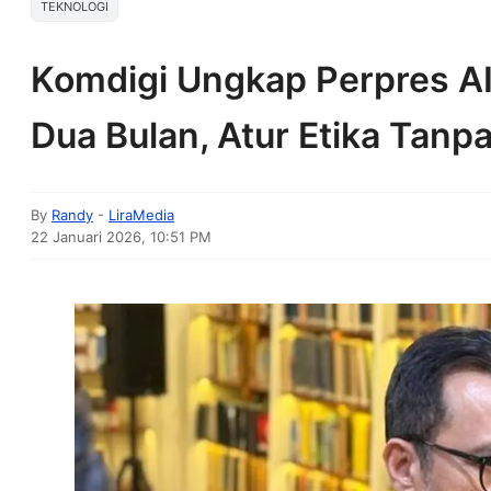
TEKNOLOGI
Komdigi Ungkap Perpres A
Dua Bulan, Atur Etika Tanp
By
Randy
-
LiraMedia
22 Januari 2026, 10:51 PM