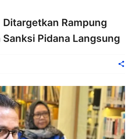
I Ditargetkan Rampung
a Sanksi Pidana Langsung