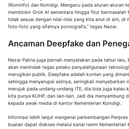
(Kominfo) dan Komdigi. Mengacu pada aturan-aturan te
memblokir Grok AI sementara hingga fitur bermasalah t
tidak sesuai dengan nilai-nilai yang kita anut di sini, 
foto-foto yang sifatnya pornografis,” tegas Nezar.
Ancaman Deepfake dan Peneg
Nezar Patria juga pernah menyatakan pada tahun lalu,
akan menindak tegas pelaku penyalahgunaan teknolog
merugikan publik. Deepfake adalah konten yang dimani
sehingga menyerupai aslinya, seringkali menyebarkan i
merujuk pada undang-undang ITE, dia bisa juga kalau k
kita punya KUHP, dan lain-lain. Jadi dia menyambung d
kepada awak media di kantor Kementerian Komdigi.
Informasi lebih lanjut mengenai perkembangan Perpres 
buatan dapat diakses melalui kanal resmi Kementerian 