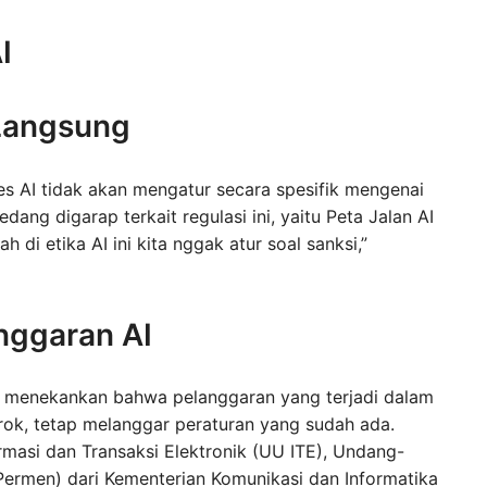
I
 Langsung
 AI tidak akan mengatur secara spesifik mengenai
ang digarap terkait regulasi ini, yaitu Peta Jalan AI
di etika AI ini kita nggak atur soal sanksi,”
nggaran AI
ia menekankan bahwa pelanggaran yang terjadi dalam
ok, tetap melanggar peraturan yang sudah ada.
asi dan Transaksi Elektronik (UU ITE), Undang-
Permen) dari Kementerian Komunikasi dan Informatika