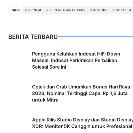
TAGS
GROK AI
KECERDASAN BUATAN
KOMDIGI
NEZAR PAT
BERITA TERBARU
Pengguna Keluhkan Indosat HiFi Down
Massal, Indosat Perkirakan Perbaikan
Selesai Sore Ini
Gojek dan Grab Umumkan Bonus Hari Raya
2026, Nominal Tertinggi Capai Rp 1,6 Juta
untuk Mitra
Apple Rilis Studio Display dan Studio Displa
XDR: Monitor 5K Canggih untuk Profesional