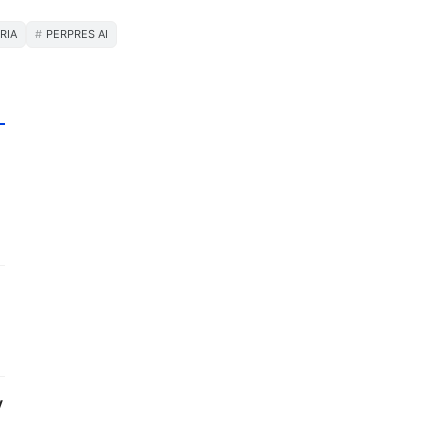
RIA
PERPRES AI
y