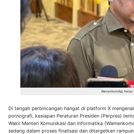
Wamenkomdigi, Nezar Pa
Di tengah perbincangan hangat di platform X menge
pornografi, kesiapan Peraturan Presiden (Perpres) ten
Wakil Menteri Komunikasi dan Informatika (Wamenkomd
sedang dalam proses finalisasi dan ditargetkan rampu