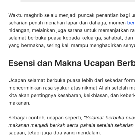
Waktu maghrib selalu menjadi puncak penantian bagi 
seharian penuh menahan lapar dan dahaga, momen
ber
hidangan, melainkan juga sarana untuk memanjatkan r
selamat berbuka puasa kepada keluarga, sahabat, dan 
yang bermakna, sering kali mampu menghadirkan sen
Esensi dan Makna Ucapan Ber
Ucapan selamat berbuka puasa lebih dari sekadar form
mencerminkan rasa syukur atas nikmat Allah setelah m
kita akan pentingnya kesabaran, keikhlasan, dan keber
makanan.
Sebagai contoh, ucapan seperti,
“Selamat berbuka puas
makanan menjadi berkah serta pahala setelah seharian
sapaan, tetapi juga doa yang mendalam.