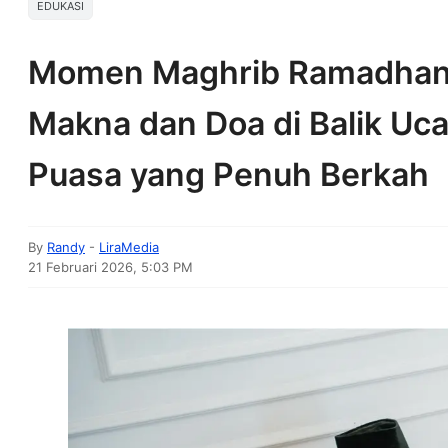
EDUKASI
Momen Maghrib Ramadhan
Makna dan Doa di Balik Uc
Puasa yang Penuh Berkah
By
Randy
-
LiraMedia
21 Februari 2026, 5:03 PM