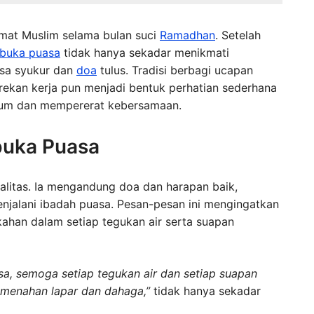
umat Muslim selama bulan suci
Ramadhan
. Setelah
buka puasa
tidak hanya sekadar menikmati
asa syukur dan
doa
tulus. Tradisi berbagi ucapan
rekan kerja pun menjadi bentuk perhatian sederhana
yum dan mempererat kebersamaan.
buka Puasa
alitas. Ia mengandung doa dan harapan baik,
enjalani ibadah puasa. Pesan-pesan ini mengingatkan
kahan dalam setiap tegukan air serta suapan
a, semoga setiap tegukan air dan setiap suapan
 menahan lapar dan dahaga,”
tidak hanya sekadar