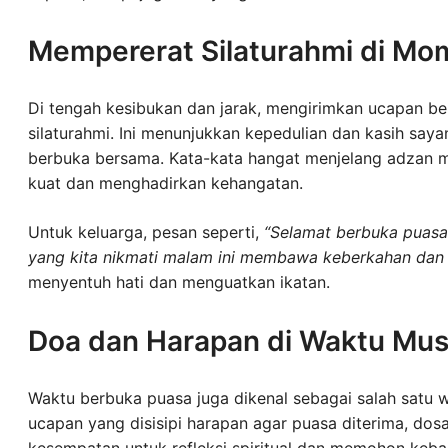
Mempererat Silaturahmi di Mo
Di tengah kesibukan dan jarak, mengirimkan ucapan ber
silaturahmi. Ini menunjukkan kepedulian dan kasih say
berbuka bersama. Kata-kata hangat menjelang adzan m
kuat dan menghadirkan kehangatan.
Untuk keluarga, pesan seperti,
“Selamat berbuka puasa 
yang kita nikmati malam ini membawa keberkahan dan m
menyentuh hati dan menguatkan ikatan.
Doa dan Harapan di Waktu Mus
Waktu berbuka puasa juga dikenal sebagai salah satu w
ucapan yang disisipi harapan agar puasa diterima, dosa