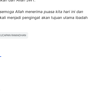
kan dari Allah SWT.
 semoga Allah menerima puasa kita hari ini dan
kali menjadi pengingat akan tujuan utama ibadah
UCAPAN RAMADHAN