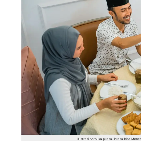
ilustrasi berbuka puasa. Puasa Bisa Men