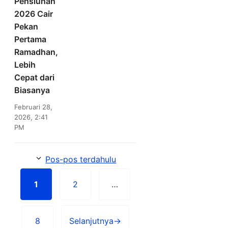
Pensiunan
2026 Cair
Pekan
Pertama
Ramadhan,
Lebih
Cepat dari
Biasanya
Februari 28,
2026, 2:41
PM
Pos-pos terdahulu
1
2
…
Halaman
Halaman
8
Selanjutnya
→
Halaman