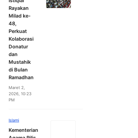
Istiqlal
Rayakan
Milad ke-
48,
Perkuat
Kolaborasi
Donatur
dan
Mustahik
di Bulan
Ramadhan
Maret 2,
2026, 10:23
PM
Islami
Kementerian
Agama Rilis