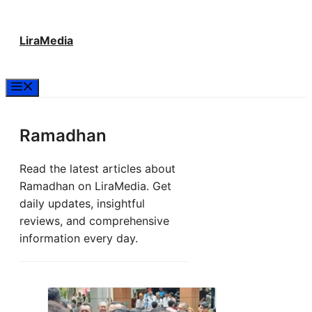
Langsung
LiraMedia
ke
isi
Menu
Ramadhan
Read the latest articles about
Ramadhan on LiraMedia. Get
daily updates, insightful
reviews, and comprehensive
information every day.