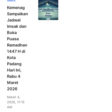
Kemenag
Sampaikan
Jadwal
Imsak dan
Buka
Puasa
Ramadhan
1447 H di
Kota
Padang
Hari Ini,
Rabu 4
Maret
2026
Maret 4,
2026, 11:15
AM