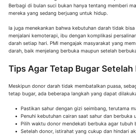
Berbagi di bulan suci bukan hanya tentang memberi mat
mereka yang sedang berjuang untuk hidup.
Ia juga menekankan bahwa kebutuhan darah tidak bisa 
menjalani kemoterapi, ibu dengan komplikasi persalin
darah setiap hari. PMI mengajak masyarakat yang mem
darah, baik menjelang berbuka maupun setelah berbuk
Tips Agar Tetap Bugar Setelah
Meskipun donor darah tidak membatalkan puasa, sebag
tetap bugar, ada beberapa langkah yang dapat dilakuk
Pastikan sahur dengan gizi seimbang, terutama ma
Penuhi kebutuhan cairan saat sahur dan berbuka 
Pilih waktu donor mendekati berbuka agar tubuh
Setelah donor, istirahat yang cukup dan hindari akt