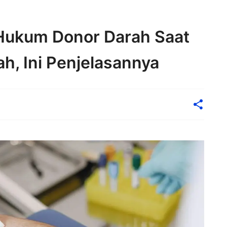
 Hukum Donor Darah Saat
ah, Ini Penjelasannya