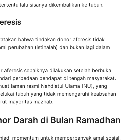
ertentu lalu sisanya dikembalikan ke tubuh.
eresis
atakan bahwa tindakan donor aferesis tidak
mi perubahan (istihalah) dan bukan lagi dalam
r aferesis sebaiknya dilakukan setelah berbuka
ndari perbedaan pendapat di tengah masyarakat.
muat laman resmi Nahdlatul Ulama (NU), yang
melukai tubuh yang tidak memengaruhi keabsahan
rut mayoritas mazhab.
nor Darah di Bulan Ramadhan
njadi momentum untuk memperbanyak amal sosial.