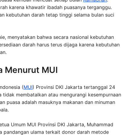
rah karena khawatir ibadah puasanya terganggu.
n kebutuhan darah tetap tinggi selama bulan suci
chie, menyatakan bahwa secara nasional kebutuhan
tersediaan darah harus terus dijaga karena kebutuhan
tan.
a Menurut MUI
ndonesia (
MUI
) Provinsi DKI Jakarta tertanggal 24
sa tidak membatalkan atau mengurangi kesempurnaan
lkan puasa adalah masuknya makanan dan minuman
ala.
 Ketua Umum MUI Provinsi DKI Jakarta, Muhammad
a pandangan ulama terkait donor darah metode