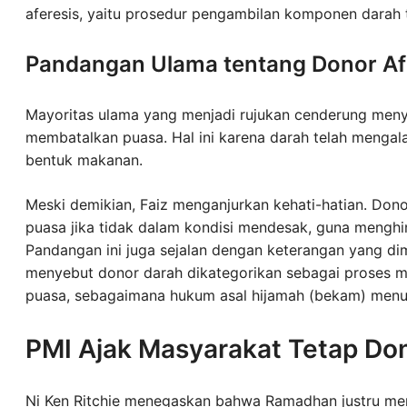
aferesis, yaitu prosedur pengambilan komponen darah t
Pandangan Ulama tentang Donor Af
Mayoritas ulama yang menjadi rujukan cenderung meny
membatalkan puasa. Hal ini karena darah telah mengala
bentuk makanan.
Meski demikian, Faiz menganjurkan kehati-hatian. Dono
puasa jika tidak dalam kondisi mendesak, guna menghi
Pandangan ini juga sejalan dengan keterangan yang di
menyebut donor darah dikategorikan sebagai proses 
puasa, sebagaimana hukum asal hijamah (bekam) menu
PMI Ajak Masyarakat Tetap Do
Ni Ken Ritchie menegaskan bahwa Ramadhan justru me