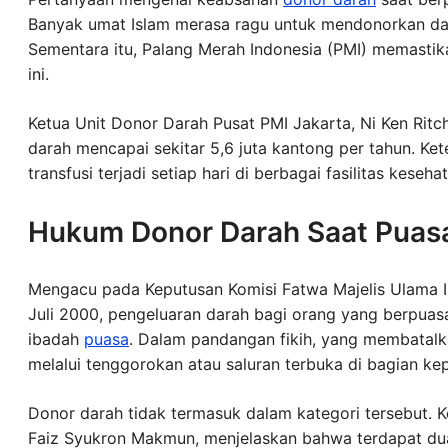
Banyak umat Islam merasa ragu untuk mendonorkan da
Sementara itu, Palang Merah Indonesia (PMI) memastika
ini.
Ketua Unit Donor Darah Pusat PMI Jakarta, Ni Ken Rit
darah mencapai sekitar 5,6 juta kantong per tahun. Ke
transfusi terjadi setiap hari di berbagai fasilitas keseha
Hukum Donor Darah Saat Puas
Mengacu pada Keputusan Komisi Fatwa Majelis Ulama I
Juli 2000, pengeluaran darah bagi orang yang berpua
ibadah
puasa
. Dalam pandangan fikih, yang membata
melalui tenggorokan atau saluran terbuka di bagian kep
Donor darah tidak termasuk dalam kategori tersebut.
Faiz Syukron Makmun, menjelaskan bahwa terdapat du