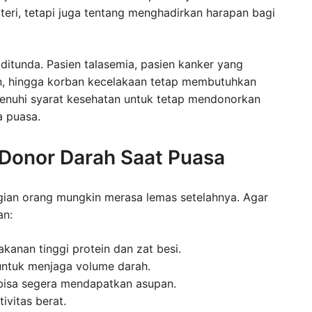
eri, tetapi juga tentang menghadirkan harapan bagi
ditunda. Pasien talasemia, pasien kanker yang
an, hingga korban kecelakaan tetap membutuhkan
enuhi syarat kesehatan untuk tetap mendonorkan
a puasa.
 Donor Darah Saat Puasa
ian orang mungkin merasa lemas setelahnya. Agar
an:
kanan tinggi protein dan zat besi.
untuk menjaga volume darah.
 bisa segera mendapatkan asupan.
ivitas berat.