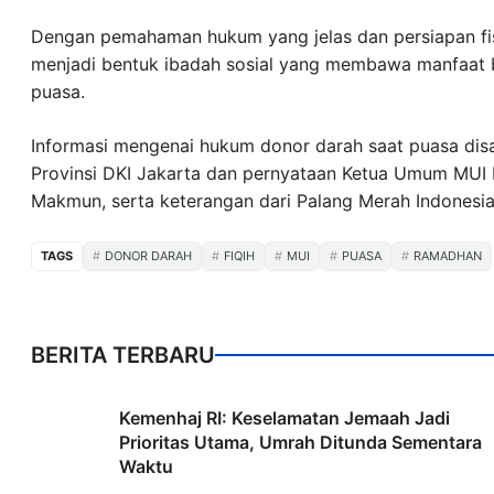
Dengan pemahaman hukum yang jelas dan persiapan fis
menjadi bentuk ibadah sosial yang membawa manfaat 
puasa.
Informasi mengenai hukum donor darah saat puasa dis
Provinsi DKI Jakarta dan pernyataan Ketua Umum MUI 
Makmun, serta keterangan dari Palang Merah Indonesia (
TAGS
DONOR DARAH
FIQIH
MUI
PUASA
RAMADHAN
BERITA TERBARU
Kemenhaj RI: Keselamatan Jemaah Jadi
Prioritas Utama, Umrah Ditunda Sementara
Waktu