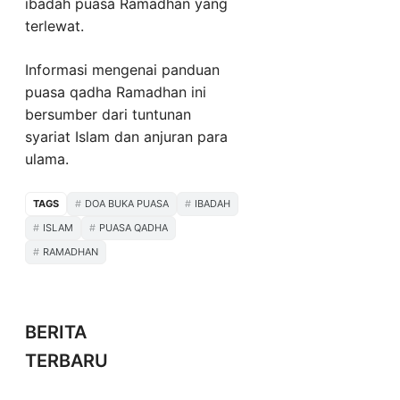
ibadah puasa Ramadhan yang
terlewat.
Informasi mengenai panduan
puasa qadha Ramadhan ini
bersumber dari tuntunan
syariat Islam dan anjuran para
ulama.
TAGS
DOA BUKA PUASA
IBADAH
ISLAM
PUASA QADHA
RAMADHAN
BERITA
TERBARU