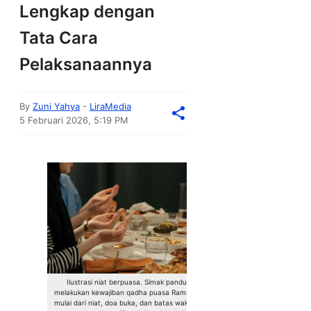
Lengkap dengan
Tata Cara
Pelaksanaannya
By
Zuni Yahya
-
LiraMedia
5 Februari 2026, 5:19 PM
Ilustrasi niat berpuasa. Simak panduan
melakukan kewajiban qadha puasa Ramadhan
mulai dari niat, doa buka, dan batas waktunya