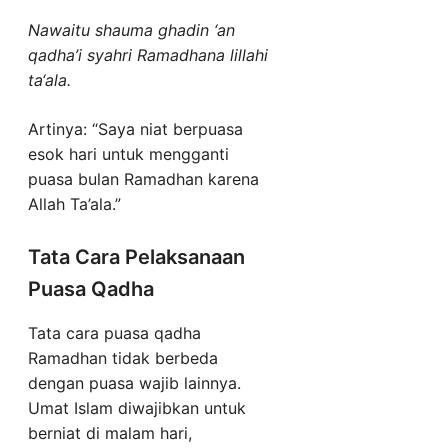
Nawaitu shauma ghadin ‘an
qadha’i syahri Ramadhana lillahi
ta‘ala.
Artinya: “Saya niat berpuasa
esok hari untuk mengganti
puasa bulan Ramadhan karena
Allah Ta’ala.”
Tata Cara Pelaksanaan
Puasa Qadha
Tata cara puasa qadha
Ramadhan tidak berbeda
dengan puasa wajib lainnya.
Umat Islam diwajibkan untuk
berniat di malam hari,