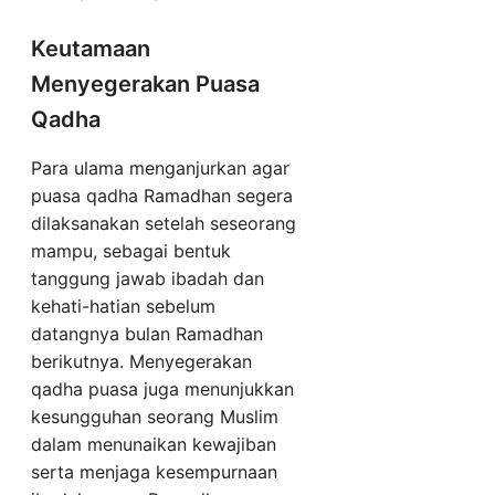
Keutamaan
Menyegerakan Puasa
Qadha
Para ulama menganjurkan agar
puasa qadha Ramadhan segera
dilaksanakan setelah seseorang
mampu, sebagai bentuk
tanggung jawab ibadah dan
kehati-hatian sebelum
datangnya bulan Ramadhan
berikutnya. Menyegerakan
qadha puasa juga menunjukkan
kesungguhan seorang Muslim
dalam menunaikan kewajiban
serta menjaga kesempurnaan