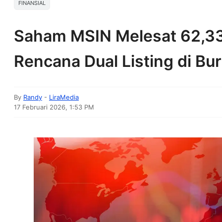
FINANSIAL
Saham MSIN Melesat 62,3
Rencana Dual Listing di B
By
Randy
-
LiraMedia
17 Februari 2026, 1:53 PM