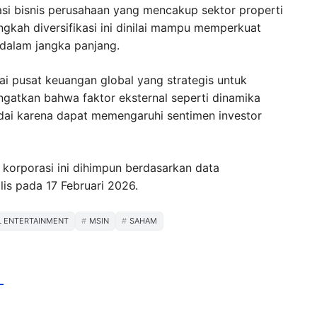
ikasi bisnis perusahaan yang mencakup sektor properti
ngkah diversifikasi ini dinilai mampu memperkuat
dalam jangka panjang.
ai pusat keuangan global yang strategis untuk
gatkan bahwa faktor eksternal seperti dinamika
adai karena dapat memengaruhi sentimen investor
 korporasi ini dihimpun berdasarkan data
lis pada 17 Februari 2026.
L ENTERTAINMENT
MSIN
SAHAM