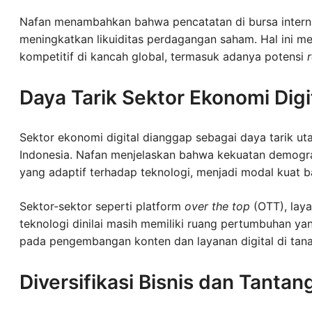
Nafan menambahkan bahwa pencatatan di bursa interna
meningkatkan likuiditas perdagangan saham. Hal ini m
kompetitif di kancah global, termasuk adanya potensi
Daya Tarik Sektor Ekonomi Digi
Sektor ekonomi digital dianggap sebagai daya tarik ut
Indonesia. Nafan menjelaskan bahwa kekuatan demograf
yang adaptif terhadap teknologi, menjadi modal kuat b
Sektor-sektor seperti platform
over the top
(OTT), laya
teknologi dinilai masih memiliki ruang pertumbuhan ya
pada pengembangan konten dan layanan digital di tanah
Diversifikasi Bisnis dan Tantan