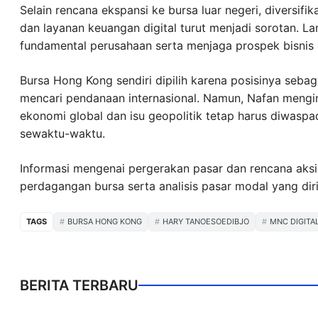
Selain rencana ekspansi ke bursa luar negeri, diversif
dan layanan keuangan digital turut menjadi sorotan. La
fundamental perusahaan serta menjaga prospek bisnis 
Bursa Hong Kong sendiri dipilih karena posisinya sebag
mencari pendanaan internasional. Namun, Nafan mengin
ekonomi global dan isu geopolitik tetap harus diwasp
sewaktu-waktu.
Informasi mengenai pergerakan pasar dan rencana aksi
perdagangan bursa serta analisis pasar modal yang diri
TAGS
BURSA HONG KONG
HARY TANOESOEDIBJO
MNC DIGITA
BERITA TERBARU