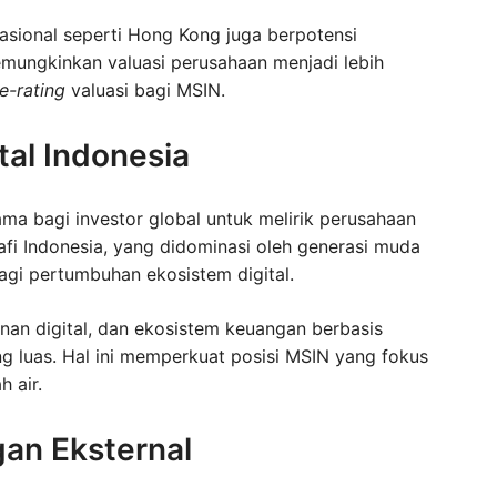
sional seperti Hong Kong juga berpotensi
emungkinkan valuasi perusahaan menjadi lebih
re-rating
valuasi bagi MSIN.
tal Indonesia
ama bagi investor global untuk melirik perusahaan
i Indonesia, yang didominasi oleh generasi muda
agi pertumbuhan ekosistem digital.
nan digital, dan ekosistem keuangan berbasis
ng luas. Hal ini memperkuat posisi MSIN yang fokus
 air.
gan Eksternal