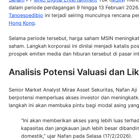
dalam periode perdagangan 9 hingga 13 Februari 2026
Tanoesoedibjo
ini terjadi seiring munculnya rencana 
Hong Kong
.
Selama periode tersebut, harga saham MSIN meningkat
saham. Langkah korporasi ini dinilai menjadi katalis p
prospek emiten media dan hiburan tersebut di pasar int
Analisis Potensi Valuasi dan Li
Senior Market Analyst Mirae Asset Sekuritas, Nafan Aji
berpotensi memperluas akses investor dan meningkatka
langkah ini akan membuka pintu bagi modal asing yang 
“Ini akan memberikan akses yang lebih luas terhada
kapasitas dan jangkauan jauh lebih besar diband
domestik,” ujar Nafan pada Selasa (17/2/2026).