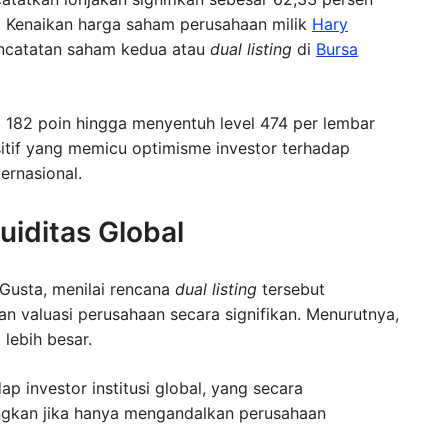
. Kenaikan harga saham perusahaan milik
Hary
pencatatan saham kedua atau
dual listing
di
Bursa
 182 poin hingga menyentuh level 474 per lembar
ositif yang memicu optimisme investor terhadap
ernasional.
kuiditas Global
 Gusta, menilai rencana
dual listing
tersebut
n valuasi perusahaan secara signifikan. Menurutnya,
lebih besar.
p investor institusi global, yang secara
ingkan jika hanya mengandalkan perusahaan