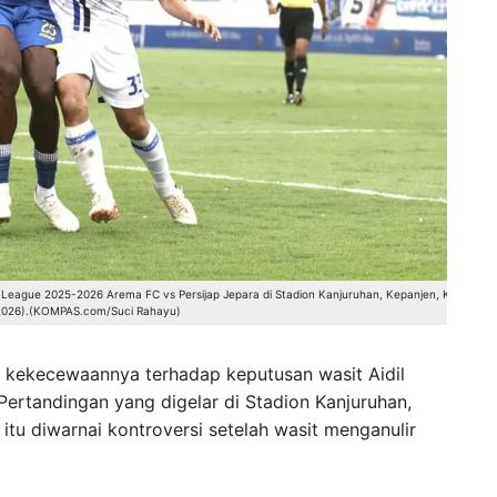
r League 2025-2026 Arema FC vs Persijap Jepara di Stadion Kanjuruhan, Kepanjen, Kab.
/2026).(KOMPAS.com/Suci Rahayu)
kekecewaannya terhadap keputusan wasit Aidil
 Pertandingan yang digelar di Stadion Kanjuruhan,
tu diwarnai kontroversi setelah wasit menganulir