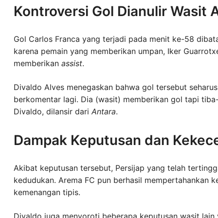
Kontroversi Gol Dianulir Wasit A
Gol Carlos Franca yang terjadi pada menit ke-58 dibata
karena pemain yang memberikan umpan, Iker Guarrotx
memberikan
assist
.
Divaldo Alves menegaskan bahwa gol tersebut seharusny
berkomentar lagi. Dia (wasit) memberikan gol tapi tiba-
Divaldo, dilansir dari
Antara
.
Dampak Keputusan dan Kekecew
Akibat keputusan tersebut, Persijap yang telah tertin
kedudukan. Arema FC pun berhasil mempertahankan k
kemenangan tipis.
Divaldo juga menyoroti beberapa keputusan wasit la