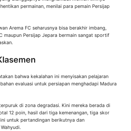
hentikan permainan, menilai para pemain Persijap
awan Arema FC seharusnya bisa berakhir imbang,
 FC maupun Persijap Jepara bermain sangat sportif
askan.
i Klasemen
atakan bahwa kekalahan ini menyisakan pelajaran
i bahan evaluasi untuk persiapan menghadapi Madura
erpuruk di zona degradasi. Kini mereka berada di
l 12 poin, hasil dari tiga kemenangan, tiga skor
 ini untuk pertandingan berikutnya dan
 Wahyudi.