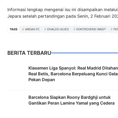
Informasi lengkap mengenai isu ini disampaikan melalui
Jepara setelah pertandingan pada Senin, 2 Februari 20
TAGS
AREMA FC
DIVALDO ALVES
KONTROVERSI WASIT
PE
BERITA TERBARU
Klasemen Liga Spanyol: Real Madrid Ditahan
Real Betis, Barcelona Berpeluang Kunci Gela
Pekan Depan
Barcelona Siapkan Roony Bardghji untuk
Gantikan Peran Lamine Yamal yang Cedera