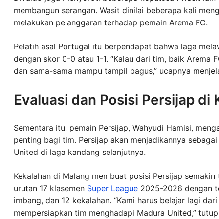
membangun serangan. Wasit dinilai beberapa kali meng
melakukan pelanggaran terhadap pemain Arema FC.
Pelatih asal Portugal itu berpendapat bahwa laga mel
dengan skor 0-0 atau 1-1. “Kalau dari tim, baik Arema
dan sama-sama mampu tampil bagus,” ucapnya menjel
Evaluasi dan Posisi Persijap d
Sementara itu, pemain Persijap, Wahyudi Hamisi, meng
penting bagi tim. Persijap akan menjadikannya sebaga
United di laga kandang selanjutnya.
Kekalahan di Malang membuat posisi Persijap semakin t
urutan 17 klasemen
Super League
2025-2026 dengan tota
imbang, dan 12 kekalahan. “Kami harus belajar lagi dari
mempersiapkan tim menghadapi Madura United,” tutup