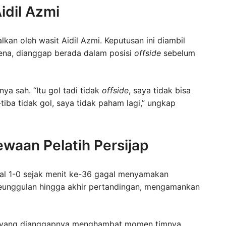
idil Azmi
lkan oleh wasit Aidil Azmi. Keputusan ini diambil
ena, dianggap berada dalam posisi
offside
sebelum
a sah. “Itu gol tadi tidak
offside
, saya tidak bisa
tiba tidak gol, saya tidak paham lagi,” ungkap
aan Pelatih Persijap
ggal 1-0 sejak menit ke-36 gagal menyamakan
eunggulan hingga akhir pertandingan, mengamankan
in yang dianggapnya menghambat momen timnya