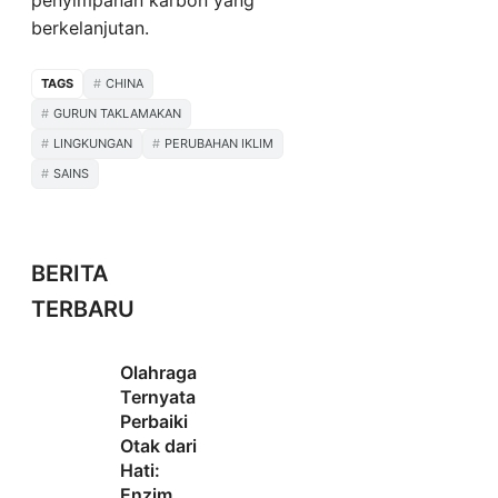
penyimpanan karbon yang
berkelanjutan.
TAGS
CHINA
GURUN TAKLAMAKAN
LINGKUNGAN
PERUBAHAN IKLIM
SAINS
BERITA
TERBARU
Olahraga
Ternyata
Perbaiki
Otak dari
Hati:
Enzim