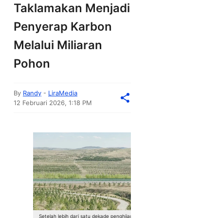
Taklamakan Menjadi
Penyerap Karbon
Melalui Miliaran
Pohon
By
Randy
-
LiraMedia
12 Februari 2026, 1:18 PM
Setelah lebih dari satu dekade penghijauan di