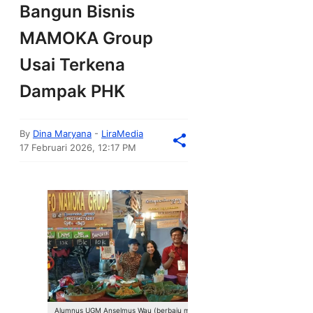
Bangun Bisnis
MAMOKA Group
Usai Terkena
Dampak PHK
By
Dina Maryana
-
LiraMedia
17 Februari 2026, 12:17 PM
Alumnus UGM Anselmus Wau (berbaju merah)