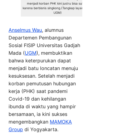
menjadi korban PHK kini justru bisa sukses
karena berbisnis singkong.(Tangkap layar laman
UGM)
Anselmus Wau
, alumnus
Departemen Pembangunan
Sosial FISIP Universitas Gadjah
Mada (
UGM
), membuktikan
bahwa keterpurukan dapat
menjadi batu loncatan menuju
kesuksesan. Setelah menjadi
korban pemutusan hubungan
kerja (PHK) saat pandemi
Covid-19 dan kehilangan
ibunda di waktu yang hampir
bersamaan, ia kini sukses
mengembangkan
MAMOKA
Group
di Yogyakarta.