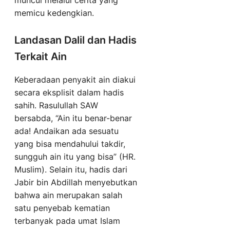
muncul melalui cerita yang
memicu kedengkian.
Landasan Dalil dan Hadis
Terkait Ain
Keberadaan penyakit ain diakui
secara eksplisit dalam hadis
sahih. Rasulullah SAW
bersabda, “Ain itu benar-benar
ada! Andaikan ada sesuatu
yang bisa mendahului takdir,
sungguh ain itu yang bisa” (HR.
Muslim). Selain itu, hadis dari
Jabir bin Abdillah menyebutkan
bahwa ain merupakan salah
satu penyebab kematian
terbanyak pada umat Islam