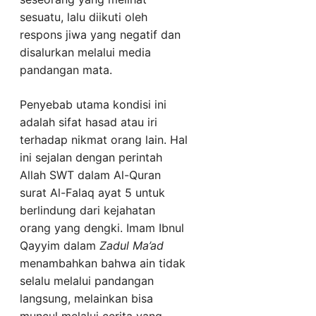
sesuatu, lalu diikuti oleh
respons jiwa yang negatif dan
disalurkan melalui media
pandangan mata.
Penyebab utama kondisi ini
adalah sifat hasad atau iri
terhadap nikmat orang lain. Hal
ini sejalan dengan perintah
Allah SWT dalam Al-Quran
surat Al-Falaq ayat 5 untuk
berlindung dari kejahatan
orang yang dengki. Imam Ibnul
Qayyim dalam
Zadul Ma’ad
menambahkan bahwa ain tidak
selalu melalui pandangan
langsung, melainkan bisa