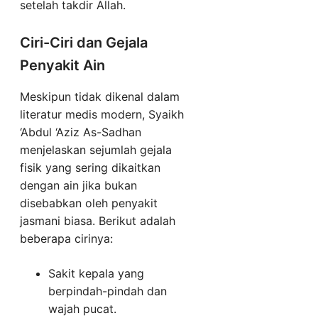
setelah takdir Allah.
Ciri-Ciri dan Gejala
Penyakit Ain
Meskipun tidak dikenal dalam
literatur medis modern, Syaikh
‘Abdul ‘Aziz As-Sadhan
menjelaskan sejumlah gejala
fisik yang sering dikaitkan
dengan ain jika bukan
disebabkan oleh penyakit
jasmani biasa. Berikut adalah
beberapa cirinya:
Sakit kepala yang
berpindah-pindah dan
wajah pucat.