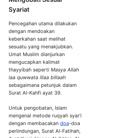
Syariat
Pencegahan utama dilakukan
dengan mendoakan
keberkahan saat melihat
sesuatu yang menakjubkan.
Umat Muslim dianjurkan
mengucapkan kalimat
thayyibah seperti
Masya Allah
laa quwwata illaa billaah
sebagaimana petunjuk dalam
Surat Al-Kahfi ayat 39.
Untuk pengobatan, Islam
mengenal metode ruqyah syar’i
dengan membacakan
doa
-doa
perlindungan, Surat Al-Fatihah,