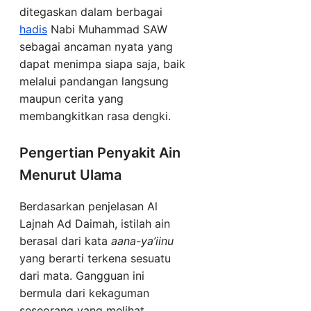
ditegaskan dalam berbagai
hadis
Nabi Muhammad SAW
sebagai ancaman nyata yang
dapat menimpa siapa saja, baik
melalui pandangan langsung
maupun cerita yang
membangkitkan rasa dengki.
Pengertian Penyakit Ain
Menurut Ulama
Berdasarkan penjelasan Al
Lajnah Ad Daimah, istilah ain
berasal dari kata
aana-ya’iinu
yang berarti terkena sesuatu
dari mata. Gangguan ini
bermula dari kekaguman
seseorang yang melihat