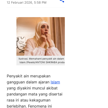
12 Februari 2026, 5:58 PM
Ilustrasi. Memahami penyakit ain dalam ajaran
Islam.(Pexels/ANTONI SHKRABA production)
Penyakit ain merupakan
gangguan dalam ajaran
Islam
yang diyakini muncul akibat
pandangan mata yang disertai
rasa iri atau kekaguman
berlebihan. Fenomena ini