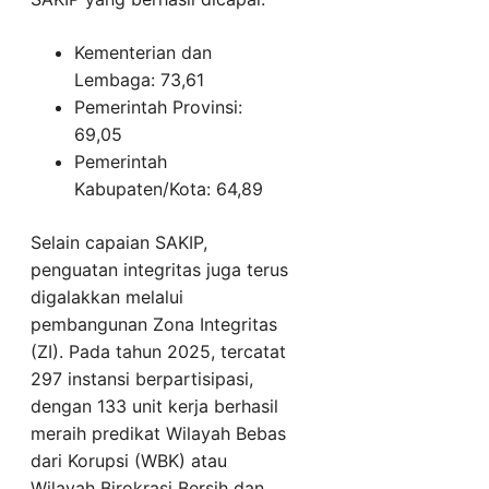
Kementerian dan
Lembaga: 73,61
Pemerintah Provinsi:
69,05
Pemerintah
Kabupaten/Kota: 64,89
Selain capaian SAKIP,
penguatan integritas juga terus
digalakkan melalui
pembangunan Zona Integritas
(ZI). Pada tahun 2025, tercatat
297 instansi berpartisipasi,
dengan 133 unit kerja berhasil
meraih predikat Wilayah Bebas
dari Korupsi (WBK) atau
Wilayah Birokrasi Bersih dan