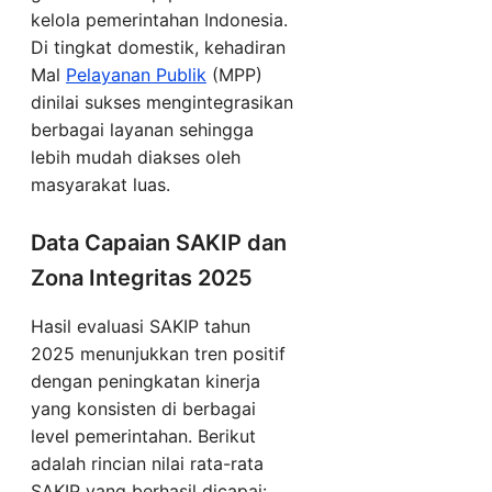
kelola pemerintahan Indonesia.
Di tingkat domestik, kehadiran
Mal
Pelayanan Publik
(MPP)
dinilai sukses mengintegrasikan
berbagai layanan sehingga
lebih mudah diakses oleh
masyarakat luas.
Data Capaian SAKIP dan
Zona Integritas 2025
Hasil evaluasi SAKIP tahun
2025 menunjukkan tren positif
dengan peningkatan kinerja
yang konsisten di berbagai
level pemerintahan. Berikut
adalah rincian nilai rata-rata
SAKIP yang berhasil dicapai: