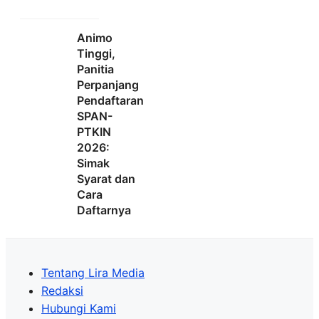
Animo
Tinggi,
Panitia
Perpanjang
Pendaftaran
SPAN-
PTKIN
2026:
Simak
Syarat dan
Cara
Daftarnya
Tentang Lira Media
Redaksi
Hubungi Kami