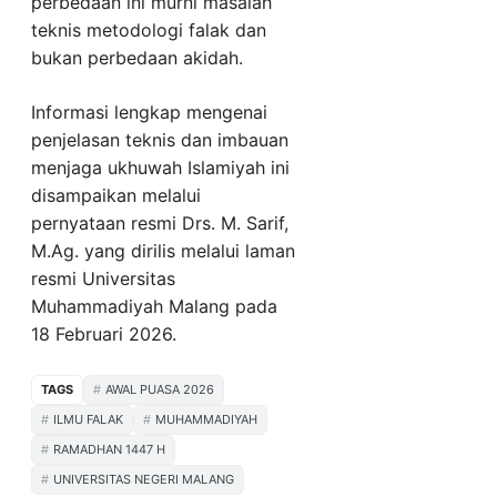
perbedaan ini murni masalah
teknis metodologi falak dan
bukan perbedaan akidah.
Informasi lengkap mengenai
penjelasan teknis dan imbauan
menjaga ukhuwah Islamiyah ini
disampaikan melalui
pernyataan resmi Drs. M. Sarif,
M.Ag. yang dirilis melalui laman
resmi Universitas
Muhammadiyah Malang pada
18 Februari 2026.
TAGS
AWAL PUASA 2026
ILMU FALAK
MUHAMMADIYAH
RAMADHAN 1447 H
UNIVERSITAS NEGERI MALANG