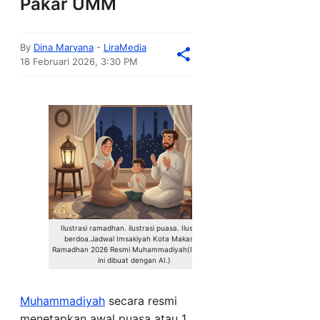
Pakar UMM
By
Dina Maryana
-
LiraMedia
18 Februari 2026, 3:30 PM
Ilustrasi ramadhan. ilustrasi puasa. Ilustrasi
berdoa.Jadwal Imsakiyah Kota Makassar
Ramadhan 2026 Resmi Muhammadiyah(Ilustrasi
ini dibuat dengan AI.)
Muhammadiyah
secara resmi
menetapkan awal puasa atau 1