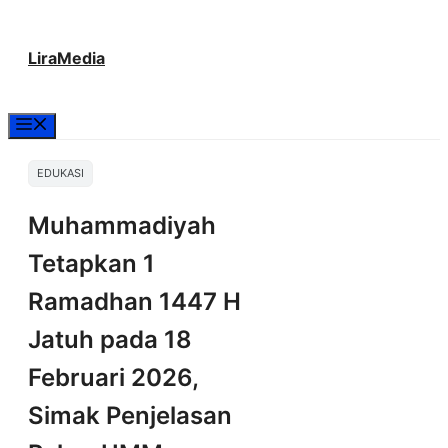
Langsung
LiraMedia
ke
isi
Menu
EDUKASI
Muhammadiyah
Tetapkan 1
Ramadhan 1447 H
Jatuh pada 18
Februari 2026,
Simak Penjelasan