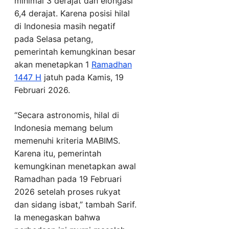
minimal 3 derajat dan elongasi
6,4 derajat. Karena posisi hilal
di Indonesia masih negatif
pada Selasa petang,
pemerintah kemungkinan besar
akan menetapkan 1
Ramadhan
1447 H
jatuh pada Kamis, 19
Februari 2026.
“Secara astronomis, hilal di
Indonesia memang belum
memenuhi kriteria MABIMS.
Karena itu, pemerintah
kemungkinan menetapkan awal
Ramadhan pada 19 Februari
2026 setelah proses rukyat
dan sidang isbat,” tambah Sarif.
Ia menegaskan bahwa