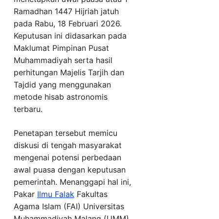
Ramadhan 1447 Hijriah jatuh
pada Rabu, 18 Februari 2026.
Keputusan ini didasarkan pada
Maklumat Pimpinan Pusat
Muhammadiyah serta hasil
perhitungan Majelis Tarjih dan
Tajdid yang menggunakan
metode hisab astronomis
terbaru.
Penetapan tersebut memicu
diskusi di tengah masyarakat
mengenai potensi perbedaan
awal puasa dengan keputusan
pemerintah. Menanggapi hal ini,
Pakar
Ilmu Falak
Fakultas
Agama Islam (FAI) Universitas
Muhammadiyah Malang (UMM),