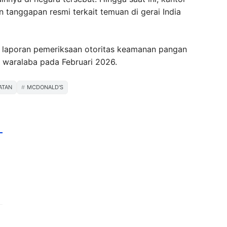
 tanggapan resmi terkait temuan di gerai India
ui laporan pemeriksaan otoritas keamanan pangan
a waralaba pada Februari 2026.
ATAN
MCDONALD'S