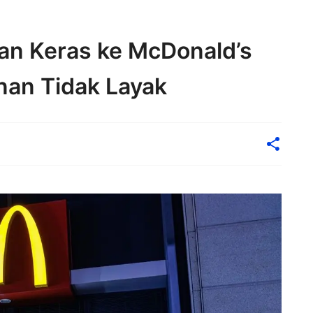
atan Keras ke McDonald’s
an Tidak Layak