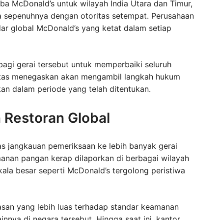
a McDonald’s untuk wilayah India Utara dan Timur,
 sepenuhnya dengan otoritas setempat. Perusahaan
r global McDonald’s yang ketat dalam setiap
agi gerai tersebut untuk memperbaiki seluruh
itas menegaskan akan mengambil langkah hukum
ikan dalam periode yang telah ditentukan.
 Restoran Global
jangkauan pemeriksaan ke lebih banyak gerai
anan pangan kerap dilaporkan di berbagai wilayah
skala besar seperti McDonald’s tergolong peristiwa
asan yang lebih luas terhadap standar keamanan
innya di negara tersebut. Hingga saat ini, kantor