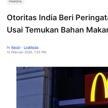
FINANSIAL
Otoritas India Beri Pering
Usai Temukan Bahan Makan
By
Randy
-
LiraMedia
12 Februari 2026, 7:55 PM