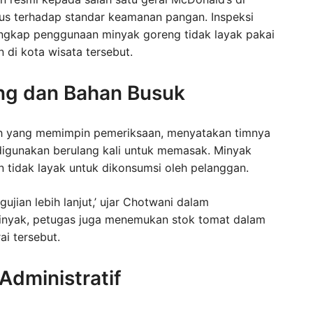
ius terhadap standar keamanan pangan. Inspeksi
ngkap penggunaan minyak goreng tidak layak pakai
di kota wisata tersebut.
ng dan Bahan Busuk
ah yang memimpin pemeriksaan, menyatakan timnya
digunakan berulang kali untuk memasak. Minyak
 tidak layak untuk dikonsumsi oleh pelanggan.
jian lebih lanjut,’ ujar Chotwani dalam
minyak, petugas juga menemukan stok tomat dalam
i tersebut.
Administratif