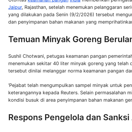
Jaipur
, Rajasthan, setelah menemukan pelanggaran ser
yang dilakukan pada Senin (9/2/2026) tersebut mengu
dan penyimpanan bahan makanan yang memprihatinkan 
Temuan Minyak Goreng Berula
Sushil Chotwani, petugas keamanan pangan pemerint
menemukan sekitar 40 liter minyak goreng yang telah 
tersebut dinilai melanggar norma keamanan pangan dan
‘Pejabat telah mengumpulkan sampel minyak untuk pengu
keterangannya kepada Reuters. Selain permasalahan 
kondisi busuk di area penyimpanan bahan makanan gera
Respons Pengelola dan Sanksi 