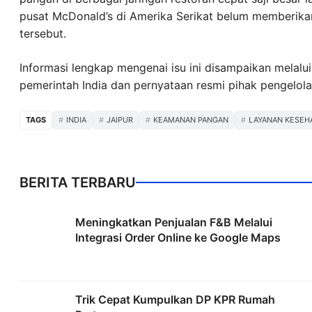
pusat McDonald’s di Amerika Serikat belum memberikan
tersebut.
Informasi lengkap mengenai isu ini disampaikan melal
pemerintah India dan pernyataan resmi pihak pengelol
TAGS
INDIA
JAIPUR
KEAMANAN PANGAN
LAYANAN KESEH
BERITA TERBARU
Meningkatkan Penjualan F&B Melalui
Integrasi Order Online ke Google Maps
Trik Cepat Kumpulkan DP KPR Rumah