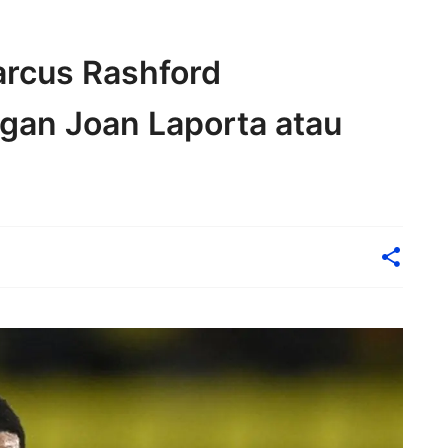
arcus Rashford
an Joan Laporta atau