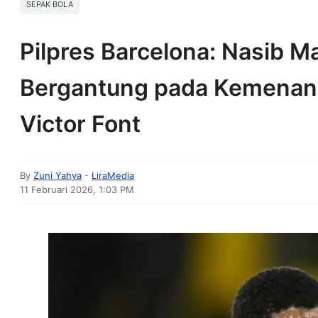
SEPAK BOLA
Pilpres Barcelona: Nasib M
Bergantung pada Kemenang
Victor Font
By
Zuni Yahya
-
LiraMedia
11 Februari 2026, 1:03 PM