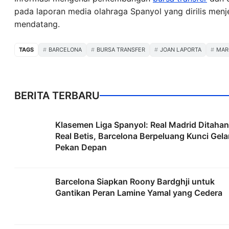
pada laporan media olahraga Spanyol yang dirilis men
mendatang.
TAGS
BARCELONA
BURSA TRANSFER
JOAN LAPORTA
MAR
BERITA TERBARU
Klasemen Liga Spanyol: Real Madrid Ditahan
Real Betis, Barcelona Berpeluang Kunci Gela
Pekan Depan
Barcelona Siapkan Roony Bardghji untuk
Gantikan Peran Lamine Yamal yang Cedera