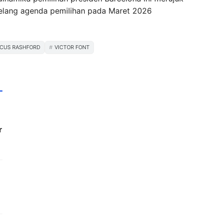
jelang agenda pemilihan pada Maret 2026
CUS RASHFORD
VICTOR FONT
r