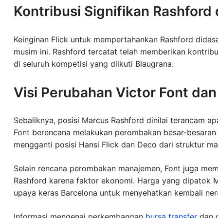
Kontribusi Signifikan Rashford 
Keinginan Flick untuk mempertahankan Rashford didasa
musim ini. Rashford tercatat telah memberikan kontri
di seluruh kompetisi yang diikuti Blaugrana.
Visi Perubahan Victor Font dan
Sebaliknya, posisi Marcus Rashford dinilai terancam a
Font berencana melakukan perombakan besar-besaran d
mengganti posisi Hansi Flick dan Deco dari struktur m
Selain rencana perombakan manajemen, Font juga mem
Rashford karena faktor ekonomi. Harga yang dipatok Ma
upaya keras Barcelona untuk menyehatkan kembali ner
Informasi mengenai perkembangan
bursa transfer
dan d