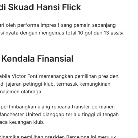
di Skuad Hansi Flick
ri oleh performa impresif sang pemain sepanjang
busi nyata dengan mengemas total 10 gol dan 13
assist
 Kendala Finansial
pabila Victor Font memenangkan pemilihan presiden.
i jajaran petinggi klub, termasuk kemungkinan
anajemen olahraga.
pertimbangkan ulang rencana transfer permanen
nchester United dianggap terlalu tinggi di tengah
aca keuangan klub.
inamika pemilihan presiden Barcelona ini merujuk