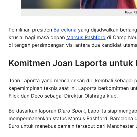
Foto: R
Pemilihan presiden
Barcelona
yang dijadwalkan berlan
krusial bagi masa depan
Marcus Rashford
di Camp Nou. 
di tengah persimpangan visi antara dua kandidat utam
Komitmen Joan Laporta untu
Joan Laporta yang mencalonkan diri kembali sebagai p
kepemimpinan teknis saat ini. Laporta berkomitmen un
Flick dan Deco sebagai Direktur Olahraga klub.
Berdasarkan laporan
Diaro Sport
, Laporta siap mengab
mempermanenkan status Marcus Rashford. Barcelona di
Euro untuk menebus pemain tersebut dari Manchester 