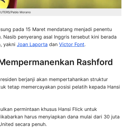
EUTERS/Pablo Morano
gsung pada 15 Maret mendatang menjadi penentu
Nasib penyerang asal Inggris tersebut kini berada
a, yakni
Joan Laporta
dan
Victor Font
.
k Mempermanenkan Rashford
residen berjanji akan mempertahankan struktur
tuk tetap memercayakan posisi pelatih kepada Hansi
ulkan permintaan khusus Hansi Flick untuk
kabarkan harus menyiapkan dana mulai dari 30 juta
United secara penuh.