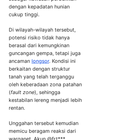
dengan kepadatan hunian
cukup tinggi.
Di wilayah-wilayah tersebut,
potensi risiko tidak hanya
berasal dari kemungkinan
guncangan gempa, tetapi juga
ancaman
longsor
. Kondisi ini
berkaitan dengan struktur
tanah yang telah terganggu
oleh keberadaan zona patahan
(
fault zone
), sehingga
kestabilan lereng menjadi lebih
rentan.
Unggahan tersebut kemudian
memicu beragam reaksi dari
warganet. Akun @frt***