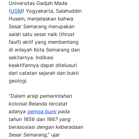
Universitas Gadjah Mada
(
UGM
) Yogyakarta, Salahuddin
Husein, menjelaskan bahwa
Sesar Semarang merupakan
salah satu sesar naik (
thrust
fault
) aktif yang membentang
di wilayah Kota Semarang dan
sekitarnya. Indikasi
keaktifannya dapat ditelusuri
dari catatan sejarah dan bukti
geologi.
“
Dalam arsip pemerintahan
kolonial Belanda tercatat
adanya
gempa bumi
pada
tahun 1856 dan 1867 yang
berasosiasi dengan keberadaan
Sesar Semarang
,” ujar