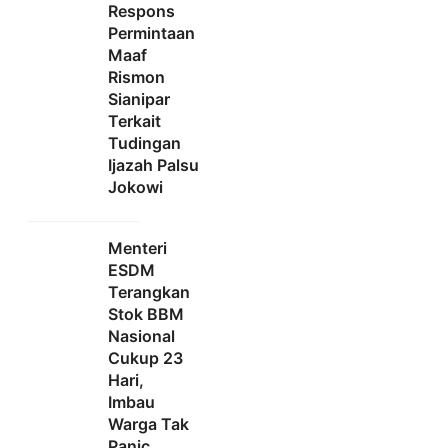
Respons
Permintaan
Maaf
Rismon
Sianipar
Terkait
Tudingan
Ijazah Palsu
Jokowi
Menteri
ESDM
Terangkan
Stok BBM
Nasional
Cukup 23
Hari,
Imbau
Warga Tak
Panic