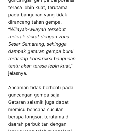
guncangan gempa berpotensi
terasa lebih kuat, terutama
pada bangunan yang tidak
dirancang tahan gempa.
“
Wilayah-wilayah tersebut
terletak dekat dengan zona
Sesar Semarang, sehingga
dampak getaran gempa bumi
terhadap konstruksi bangunan
tentu akan terasa lebih kuat
,”
jelasnya.
Ancaman tidak berhenti pada
guncangan gempa saja.
Getaran seismik juga dapat
memicu bencana susulan
berupa longsor, terutama di
daerah perbukitan dengan