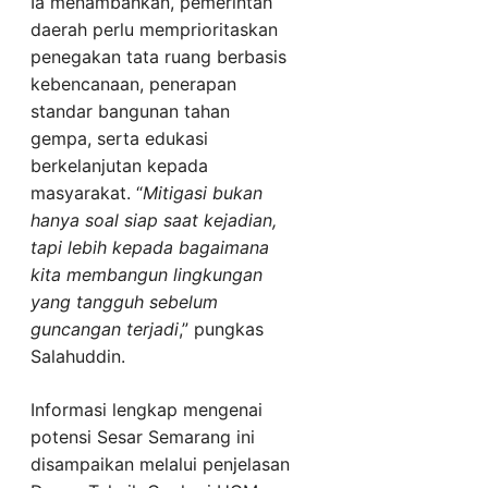
Ia menambahkan, pemerintah
daerah perlu memprioritaskan
penegakan tata ruang berbasis
kebencanaan, penerapan
standar bangunan tahan
gempa, serta edukasi
berkelanjutan kepada
masyarakat. “
Mitigasi bukan
hanya soal siap saat kejadian,
tapi lebih kepada bagaimana
kita membangun lingkungan
yang tangguh sebelum
guncangan terjadi
,” pungkas
Salahuddin.
Informasi lengkap mengenai
potensi Sesar Semarang ini
disampaikan melalui penjelasan