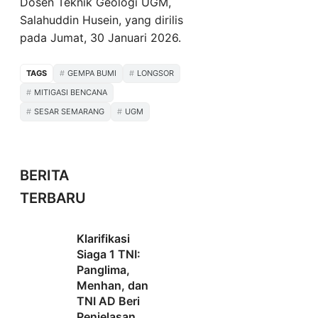
Dosen Teknik Geologi UGM,
Salahuddin Husein, yang dirilis
pada Jumat, 30 Januari 2026.
TAGS
GEMPA BUMI
LONGSOR
MITIGASI BENCANA
SESAR SEMARANG
UGM
BERITA
TERBARU
Klarifikasi
Siaga 1 TNI:
Panglima,
Menhan, dan
TNI AD Beri
Penjelasan,