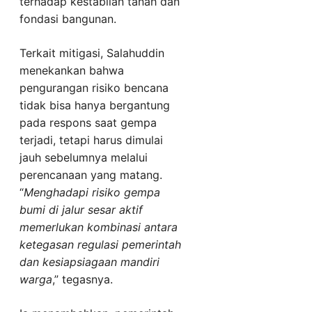
terhadap kestabilan tanah dan
fondasi bangunan.
Terkait mitigasi, Salahuddin
menekankan bahwa
pengurangan risiko bencana
tidak bisa hanya bergantung
pada respons saat gempa
terjadi, tetapi harus dimulai
jauh sebelumnya melalui
perencanaan yang matang.
“
Menghadapi risiko gempa
bumi di jalur sesar aktif
memerlukan kombinasi antara
ketegasan regulasi pemerintah
dan kesiapsiagaan mandiri
warga
,” tegasnya.