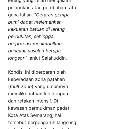
lereng yang telah mengalami
pelapukan atau perubahan tata
guna lahan. “
Getaran gempa
bumi dapat melemahkan
kekuatan batuan di lereng
perbukitan, sehingga
berpotensi menimbulkan
bencana susulan berupa
longsor
,” lanjut Salahuddin.
Kondisi ini diperparah oleh
keberadaan zona patahan
(
fault zone
) yang umumnya
memiliki batuan lebih rapuh
dan retakan intensif. Di
kawasan permukiman padat
Kota Atas Semarang, hal
tersebut berpengaruh langsung