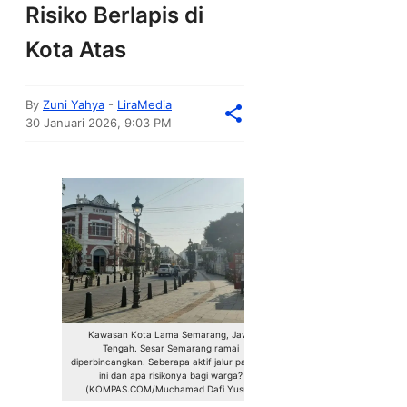
Risiko Berlapis di
Kota Atas
By
Zuni Yahya
-
LiraMedia
30 Januari 2026, 9:03 PM
Kawasan Kota Lama Semarang, Jawa
Tengah. Sesar Semarang ramai
diperbincangkan. Seberapa aktif jalur patahan
ini dan apa risikonya bagi warga?
(KOMPAS.COM/Muchamad Dafi Yusuf)