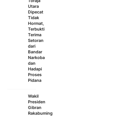
Toraja
Utara
Dipecat
Tidak
Hormat,
Terbukti
Terima
Setoran
dari
Bandar
Narkoba
dan
Hadapi
Proses
Pidana
Wakil
Presiden
Gibran
Rakabuming