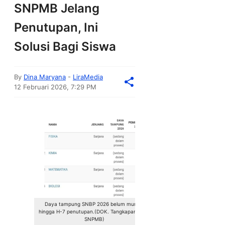
SNPMB Jelang
Penutupan, Ini
Solusi Bagi Siswa
By
Dina Maryana
-
LiraMedia
12 Februari 2026, 7:29 PM
Daya tampung SNBP 2026 belum muncul
hingga H-7 penutupan.(DOK. Tangkapan layar
SNPMB)