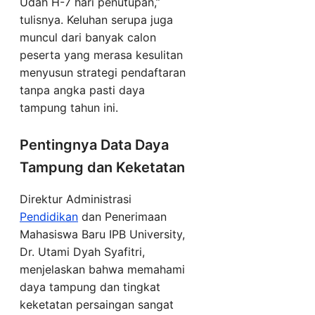
Udah H-7 hari penutupan,”
tulisnya. Keluhan serupa juga
muncul dari banyak calon
peserta yang merasa kesulitan
menyusun strategi pendaftaran
tanpa angka pasti daya
tampung tahun ini.
Pentingnya Data Daya
Tampung dan Keketatan
Direktur Administrasi
Pendidikan
dan Penerimaan
Mahasiswa Baru IPB University,
Dr. Utami Dyah Syafitri,
menjelaskan bahwa memahami
daya tampung dan tingkat
keketatan persaingan sangat