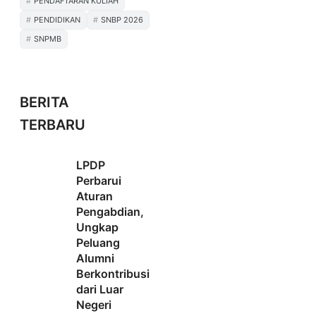
PENDAFTARAN KULIAH
PENDIDIKAN
SNBP 2026
SNPMB
BERITA
TERBARU
LPDP
Perbarui
Aturan
Pengabdian,
Ungkap
Peluang
Alumni
Berkontribusi
dari Luar
Negeri