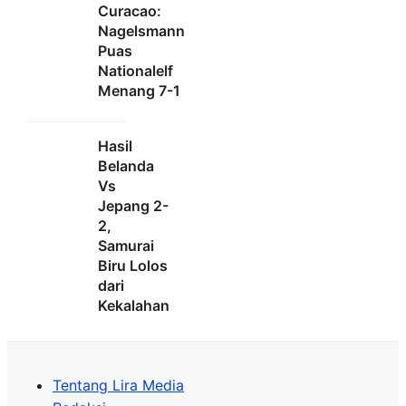
Curacao:
Nagelsmann
Puas
Nationalelf
Menang 7-1
Hasil
Belanda
Vs
Jepang 2-
2,
Samurai
Biru Lolos
dari
Kekalahan
Tentang Lira Media