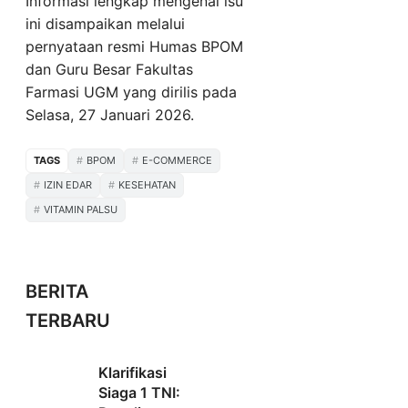
Informasi lengkap mengenai isu
ini disampaikan melalui
pernyataan resmi Humas BPOM
dan Guru Besar Fakultas
Farmasi UGM yang dirilis pada
Selasa, 27 Januari 2026.
TAGS
BPOM
E-COMMERCE
IZIN EDAR
KESEHATAN
VITAMIN PALSU
BERITA
TERBARU
Klarifikasi
Siaga 1 TNI: