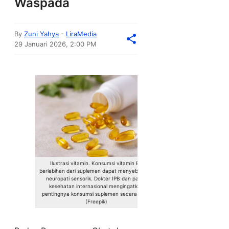
Waspada
By
Zuni Yahya
-
LiraMedia
29 Januari 2026, 2:00 PM
Ilustrasi vitamin. Konsumsi vitamin B6
berlebihan dari suplemen dapat menyebabkan
neuropati sensorik. Dokter IPB dan pakar
kesehatan internasional mengingatkan
pentingnya konsumsi suplemen secara bijak.
(Freepik)