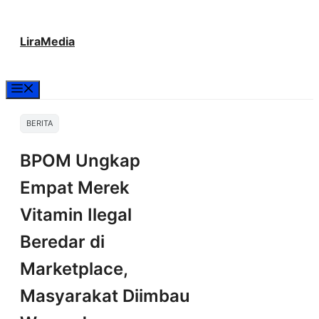
Langsung
LiraMedia
ke
isi
Menu
BERITA
BPOM Ungkap
Empat Merek
Vitamin Ilegal
Beredar di
Marketplace,
Masyarakat Diimbau