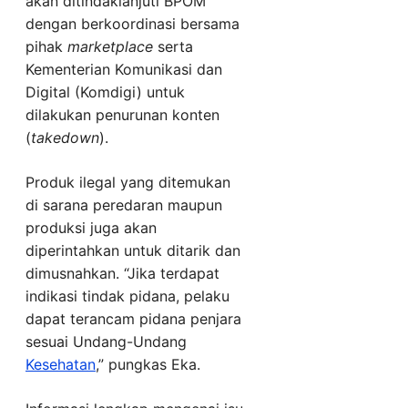
akan ditindaklanjuti BPOM
dengan berkoordinasi bersama
pihak
marketplace
serta
Kementerian Komunikasi dan
Digital (Komdigi) untuk
dilakukan penurunan konten
(
takedown
).
Produk ilegal yang ditemukan
di sarana peredaran maupun
produksi juga akan
diperintahkan untuk ditarik dan
dimusnahkan. “Jika terdapat
indikasi tindak pidana, pelaku
dapat terancam pidana penjara
sesuai Undang-Undang
Kesehatan
,” pungkas Eka.