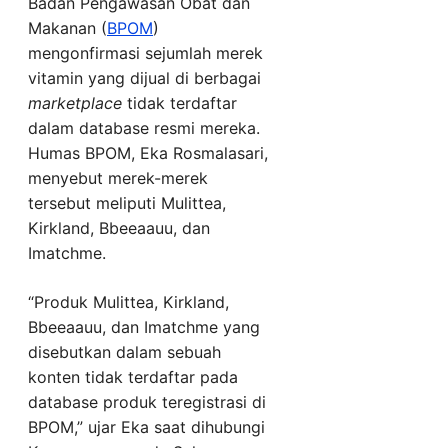
Badan Pengawasan Obat dan
Makanan (
BPOM
)
mengonfirmasi sejumlah merek
vitamin yang dijual di berbagai
marketplace
tidak terdaftar
dalam database resmi mereka.
Humas BPOM, Eka Rosmalasari,
menyebut merek-merek
tersebut meliputi Mulittea,
Kirkland, Bbeeaauu, dan
Imatchme.
“Produk Mulittea, Kirkland,
Bbeeaauu, dan Imatchme yang
disebutkan dalam sebuah
konten tidak terdaftar pada
database produk teregistrasi di
BPOM,” ujar Eka saat dihubungi