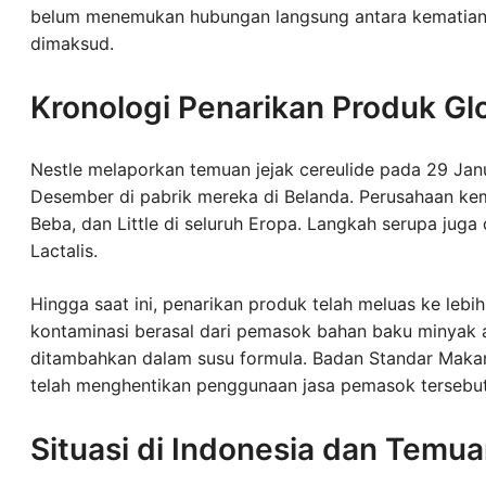
belum menemukan hubungan langsung antara kematian 
dimaksud.
Kronologi Penarikan Produk Gl
Nestle melaporkan temuan jejak cereulide pada 29 Jan
Desember di pabrik mereka di Belanda. Perusahaan ke
Beba, dan Little di seluruh Eropa. Langkah serupa juga
Lactalis.
Hingga saat ini, penarikan produk telah meluas ke lebi
kontaminasi berasal dari pemasok bahan baku minya
ditambahkan dalam susu formula. Badan Standar Maka
telah menghentikan penggunaan jasa pemasok tersebut
Situasi di Indonesia dan Tem