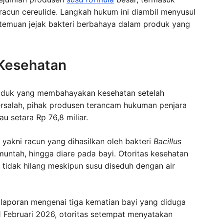
 racun cereulide. Langkah hukum ini diambil menyusul
 temuan jejak bakteri berbahaya dalam produk yang
Kesehatan
roduk yang membahayakan kesehatan setelah
bersalah, pihak produsen terancam hukuman penjara
u setara Rp 76,8 miliar.
yakni racun yang dihasilkan oleh bakteri
Bacillus
muntah, hingga diare pada bayi. Otoritas kesehatan
 tidak hilang meskipun susu diseduh dengan air
 laporan mengenai tiga kematian bayi yang diduga
1 Februari 2026, otoritas setempat menyatakan