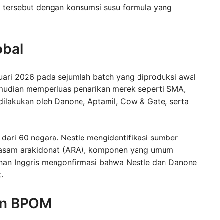
tersebut dengan konsumsi susu formula yang
obal
uari 2026 pada sejumlah batch yang diproduksi awal
mudian memperluas penarikan merek seperti SMA,
 dilakukan oleh Danone, Aptamil, Cow & Gate, serta
h dari 60 negara. Nestle mengidentifikasi sumber
k asam arakidonat (ARA), komponen yang umum
nan Inggris mengonfirmasi bahwa Nestle dan Danone
.
uan BPOM