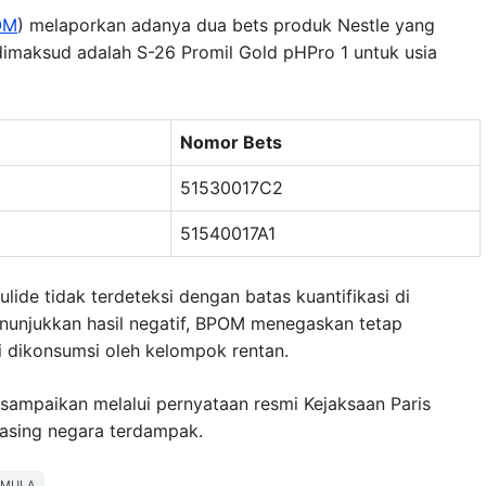
OM
) melaporkan adanya dua bets produk Nestle yang
imaksud adalah S-26 Promil Gold pHPro 1 untuk usia
Nomor Bets
51530017C2
51540017A1
lide tidak terdeteksi dengan batas kuantifikasi di
enunjukkan hasil negatif, BPOM menegaskan tetap
i dikonsumsi oleh kelompok rentan.
sampaikan melalui pernyataan resmi Kejaksaan Paris
asing negara terdampak.
RMULA