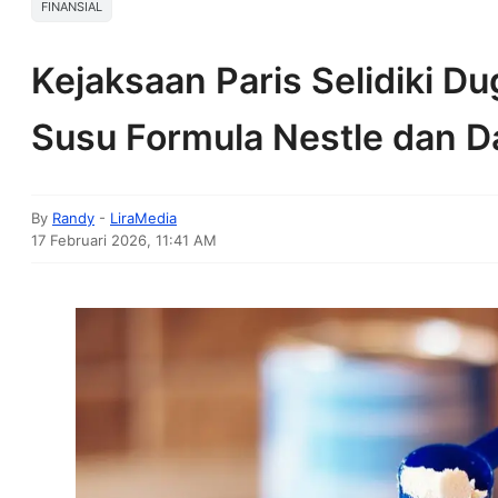
FINANSIAL
Kejaksaan Paris Selidiki D
Susu Formula Nestle dan D
By
Randy
-
LiraMedia
17 Februari 2026, 11:41 AM