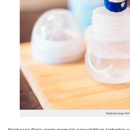
Ilustrasi susu fo
Kejaksaan Paris resmi memulai penyelidikan terhadap 