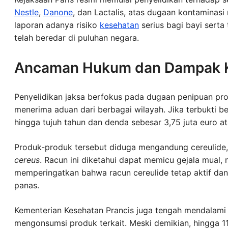
Nestle
,
Danone
, dan Lactalis, atas dugaan kontaminasi
laporan adanya risiko
kesehatan
serius bagi bayi serta
telah beredar di puluhan negara.
Ancaman Hukum dan Dampak 
Penyelidikan jaksa berfokus pada dugaan penipuan p
menerima aduan dari berbagai wilayah. Jika terbukti 
hingga tujuh tahun dan denda sebesar 3,75 juta euro ata
Produk-produk tersebut diduga mengandung cereulide, 
cereus
. Racun ini diketahui dapat memicu gejala mual, 
memperingatkan bahwa racun cereulide tetap aktif dan
panas.
Kementerian Kesehatan Prancis juga tengah mendalami
mengonsumsi produk terkait. Meski demikian, hingga 1