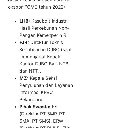
ekspor POME tahun 2022:
LHB:
Kasubdit Industri
Hasil Perkebunan Non-
Pangan Kemenperin RI.
FJR:
Direktur Teknis
Kepabeanan DJBC (saat
ini menjabat Kepala
Kantor DJBC Bali, NTB,
dan NTT).
MZ:
Kepala Seksi
Penyuluhan dan Layanan
Informasi KPBC
Pekanbaru.
Pihak Swasta:
ES
(Direktur PT SMP, PT
SMA, PT SMS), ERW