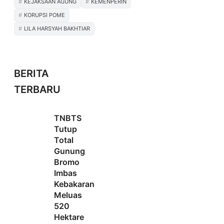
KEJAKSAAN AGUNG
KEMENPERIN
KORUPSI POME
LILA HARSYAH BAKHTIAR
BERITA
TERBARU
TNBTS
Tutup
Total
Gunung
Bromo
Imbas
Kebakaran
Meluas
520
Hektare