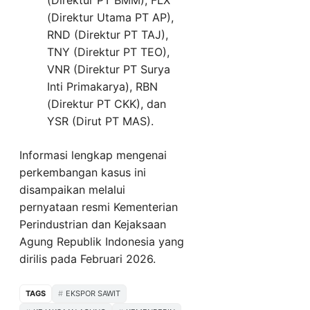
(Direktur PT BMM), FLX
(Direktur Utama PT AP),
RND (Direktur PT TAJ),
TNY (Direktur PT TEO),
VNR (Direktur PT Surya
Inti Primakarya), RBN
(Direktur PT CKK), dan
YSR (Dirut PT MAS).
Informasi lengkap mengenai
perkembangan kasus ini
disampaikan melalui
pernyataan resmi Kementerian
Perindustrian dan Kejaksaan
Agung Republik Indonesia yang
dirilis pada Februari 2026.
TAGS
EKSPOR SAWIT