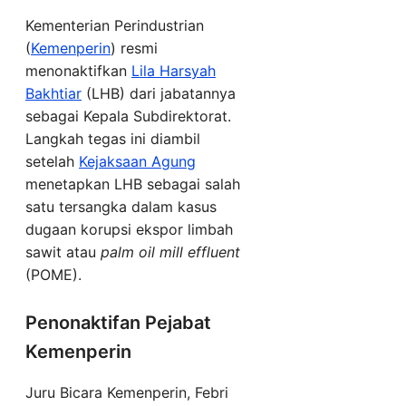
Kementerian Perindustrian
(
Kemenperin
) resmi
menonaktifkan
Lila Harsyah
Bakhtiar
(LHB) dari jabatannya
sebagai Kepala Subdirektorat.
Langkah tegas ini diambil
setelah
Kejaksaan Agung
menetapkan LHB sebagai salah
satu tersangka dalam kasus
dugaan korupsi ekspor limbah
sawit atau
palm oil mill effluent
(POME).
Penonaktifan Pejabat
Kemenperin
Juru Bicara Kemenperin, Febri