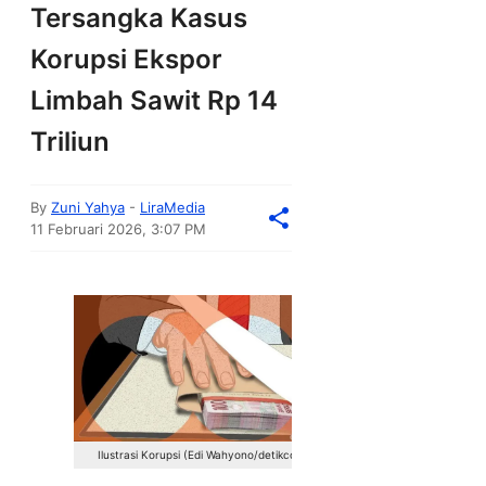
Tersangka Kasus
Korupsi Ekspor
Limbah Sawit Rp 14
Triliun
By
Zuni Yahya
-
LiraMedia
11 Februari 2026, 3:07 PM
Ilustrasi Korupsi (Edi Wahyono/detikcom)