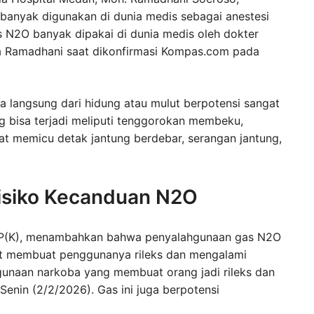
banyak digunakan di dunia medis sebagai anestesi
s N2O banyak dipakai di dunia medis oleh dokter
ta Ramadhani saat dikonfirmasi Kompas.com pada
langsung dari hidung atau mulut berpotensi sangat
 bisa terjadi meliputi tenggorokan membeku,
pat memicu detak jantung berdebar, serangan jantung,
isiko Kecanduan N2O
Sp.P(K), menambahkan bahwa penyalahgunaan gas N2O
at membuat penggunanya rileks dan mengalami
gunaan narkoba yang membuat orang jadi rileks dan
Senin (2/2/2026). Gas ini juga berpotensi