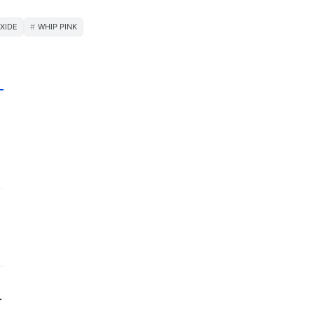
XIDE
WHIP PINK
r