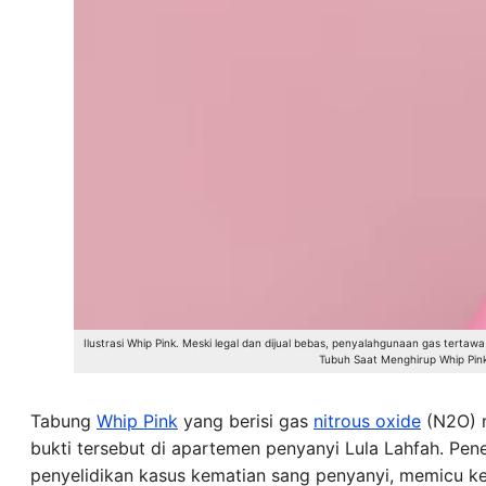
Ilustrasi Whip Pink. Meski legal dan dijual bebas, penyalahgunaan gas terta
Tubuh Saat Menghirup Whip Pink?
Tabung
Whip Pink
yang berisi gas
nitrous oxide
(N2O) m
bukti tersebut di apartemen penyanyi Lula Lahfah. Pen
penyelidikan kasus kematian sang penyanyi, memicu k