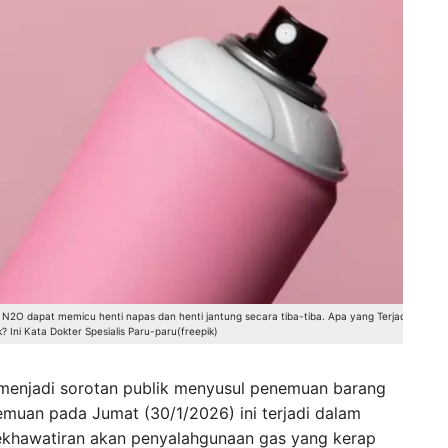
wa N2O dapat memicu henti napas dan henti jantung secara tiba-tiba. Apa yang Terjadi pada
 Ini Kata Dokter Spesialis Paru-paru(freepik)
enjadi sorotan publik menyusul penemuan barang
emuan pada Jumat (30/1/2026) ini terjadi dalam
ekhawatiran akan penyalahgunaan gas yang kerap