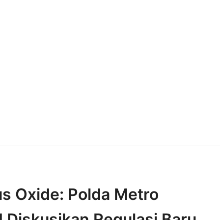
s Oxide: Polda Metro
Diskusikan Regulasi Baru