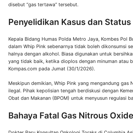
disebut “gas tertawa” tersebut.
Penyelidikan Kasus dan Statu
Kepala Bidang Humas Polda Metro Jaya, Kombes Pol Bu
dalam Whip Pink sebenarnya tidak boleh dikonsumsi 
halnya dengan alkohol. Biasa digunakan untuk bersihk
yang tidak baik, ketika dioplos dengan minuman atau ba
Kompas.com pada Jumat (30/1/2026).
Meskipun demikian, Whip Pink yang mengandung gas N2
ilegal. Pihak kepolisian tengah berdiskusi dengan Keme
Obat dan Makanan (BPOM) untuk menyusun regulasi ba
Bahaya Fatal Gas Nitrous Oxid
Dokter Paru Konsultan Onkologi Toraks di Columbia A