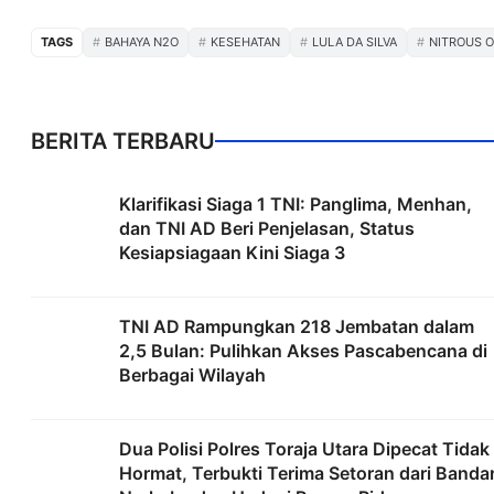
TAGS
BAHAYA N2O
KESEHATAN
LULA DA SILVA
NITROUS O
BERITA TERBARU
Klarifikasi Siaga 1 TNI: Panglima, Menhan,
dan TNI AD Beri Penjelasan, Status
Kesiapsiagaan Kini Siaga 3
TNI AD Rampungkan 218 Jembatan dalam
2,5 Bulan: Pulihkan Akses Pascabencana di
Berbagai Wilayah
Dua Polisi Polres Toraja Utara Dipecat Tidak
Hormat, Terbukti Terima Setoran dari Banda