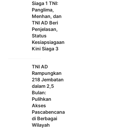
Siaga 1 TNI:
Panglima,
Menhan, dan
TNI AD Beri
Penjelasan,
Status
Kesiapsiagaan
Kini Siaga 3
TNI AD
Rampungkan
218 Jembatan
dalam 2,5
Bulan:
Pulihkan
Akses
Pascabencana
di Berbagai
Wilayah