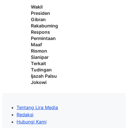
Wakil
Presiden
Gibran
Rakabuming
Respons
Permintaan
Maaf
Rismon
Sianipar
Terkait
Tudingan
Ijazah Palsu
Jokowi
Tentang Lira Media
Redaksi
Hubungi Kami