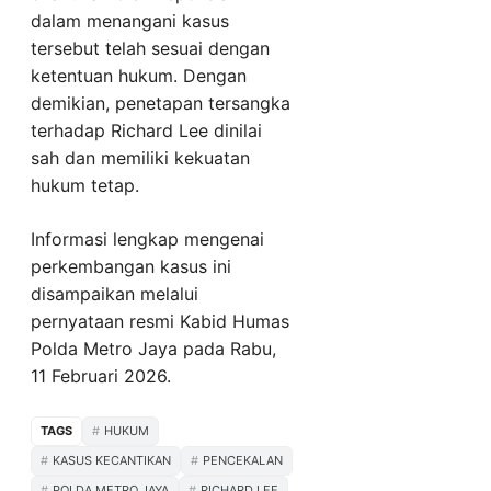
dalam menangani kasus
tersebut telah sesuai dengan
ketentuan hukum. Dengan
demikian, penetapan tersangka
terhadap Richard Lee dinilai
sah dan memiliki kekuatan
hukum tetap.
Informasi lengkap mengenai
perkembangan kasus ini
disampaikan melalui
pernyataan resmi Kabid Humas
Polda Metro Jaya pada Rabu,
11 Februari 2026.
TAGS
HUKUM
KASUS KECANTIKAN
PENCEKALAN
POLDA METRO JAYA
RICHARD LEE