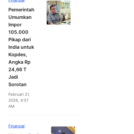
Finansial
Pemerintah
Umumkan
Impor
105.000
Pikap dari
India untuk
Kopdes,
Angka Rp
24,66 T
Jadi
Sorotan
Februari 21,
2026, 4:57
AM
Finansial