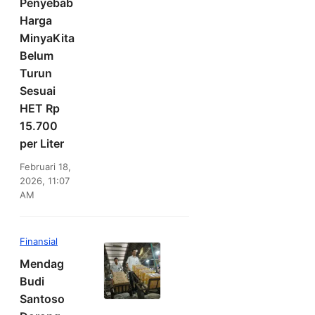
Penyebab
Harga
MinyaKita
Belum
Turun
Sesuai
HET Rp
15.700
per Liter
Februari 18,
2026, 11:07
AM
Finansial
Mendag
Budi
Santoso