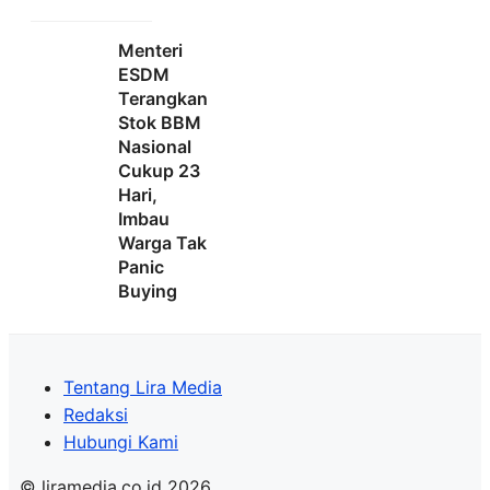
Menteri
ESDM
Terangkan
Stok BBM
Nasional
Cukup 23
Hari,
Imbau
Warga Tak
Panic
Buying
Tentang Lira Media
Redaksi
Hubungi Kami
© liramedia.co.id 2026