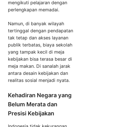
mengikuti pelajaran dengan
perlengkapan memadai.
Namun, di banyak wilayah
tertinggal dengan pendapatan
tak tetap dan akses layanan
publik terbatas, biaya sekolah
yang tampak kecil di meja
kebijakan bisa terasa besar di
meja makan. Di sanalah jarak
antara desain kebijakan dan
realitas sosial menjadi nyata.
Kehadiran Negara yang
Belum Merata dan
Presisi Kebijakan
Indonesia tidak kekurangan