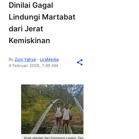
Dinilai Gagal
Lindungi Martabat
dari Jerat
Kemiskinan
By
Zuni Yahya
-
LiraMedia
4 Februari 2026, 7:49 AM
Anak sekolah dari Kampung Lesem, Desa Golo