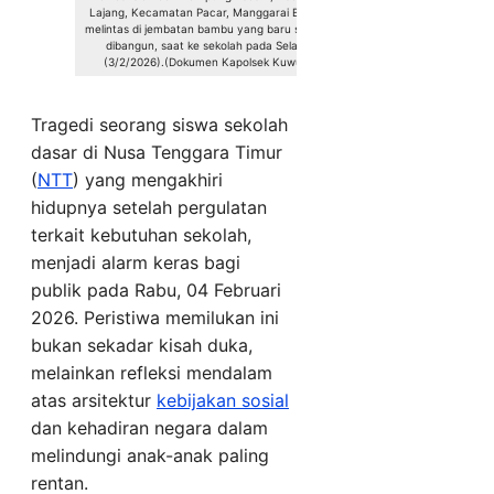
Lajang, Kecamatan Pacar, Manggarai Barat,
melintas di jembatan bambu yang baru selesai
dibangun, saat ke sekolah pada Selasa
(3/2/2026).(Dokumen Kapolsek Kuwus)
Tragedi seorang siswa sekolah
dasar di Nusa Tenggara Timur
(
NTT
) yang mengakhiri
hidupnya setelah pergulatan
terkait kebutuhan sekolah,
menjadi alarm keras bagi
publik pada Rabu, 04 Februari
2026. Peristiwa memilukan ini
bukan sekadar kisah duka,
melainkan refleksi mendalam
atas arsitektur
kebijakan sosial
dan kehadiran negara dalam
melindungi anak-anak paling
rentan.