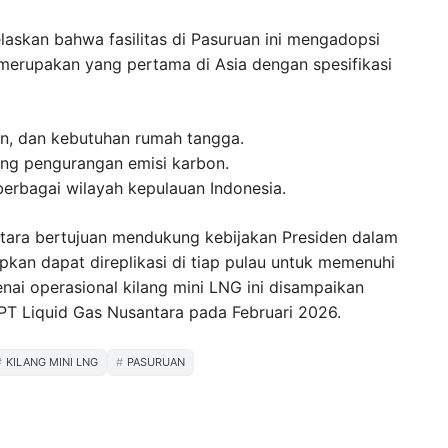
laskan bahwa fasilitas di Pasuruan ini mengadopsi
t merupakan yang pertama di Asia dengan spesifikasi
lan, dan kebutuhan rumah tangga.
ng pengurangan emisi karbon.
berbagai wilayah kepulauan Indonesia.
ara bertujuan mendukung kebijakan Presiden dalam
apkan dapat direplikasi di tiap pulau untuk memenuhi
nai operasional kilang mini LNG ini disampaikan
T Liquid Gas Nusantara pada Februari 2026.
KILANG MINI LNG
PASURUAN