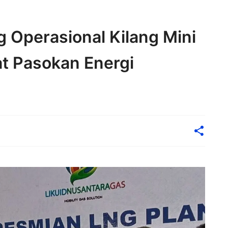
Operasional Kilang Mini
t Pasokan Energi