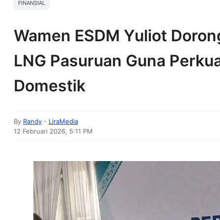
FINANSIAL
Wamen ESDM Yuliot Dorong 
LNG Pasuruan Guna Perkua
Domestik
By
Randy
-
LiraMedia
12 Februari 2026, 5:11 PM