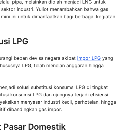
melalui pipa, melainkan diolah menjadi LNG untuk
an sektor industri. Yuliot menambahkan bahwa gas
 mini ini untuk dimanfaatkan bagi berbagai kegiatan
usi LPG
urangi beban devisa negara akibat
impor LPG
yang
 khususnya LPG, telah menelan anggaran hingga
njadi solusi substitusi konsumsi LPG di tingkat
itusi konsumsi LPG dan ujungnya terjadi efisiensi
oyeksikan menyasar industri kecil, perhotelan, hingga
tif dibandingkan gas impor.
t Pasar Domestik