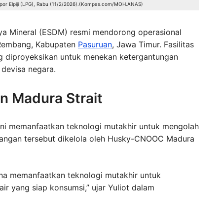
or Elpiji (LPG), Rabu (11/2/2026).(Kompas.com/MOH.ANAS)
ya Mineral (ESDM) resmi mendorong operasional
Rembang, Kabupaten
Pasuruan
, Jawa Timur. Fasilitas
g diproyeksikan untuk menekan ketergantungan
devisa negara.
n Madura Strait
ini memanfaatkan teknologi mutakhir untuk mengolah
apangan tersebut dikelola oleh Husky-CNOOC Madura
rena memanfaatkan teknologi mutakhir untuk
ir yang siap konsumsi,” ujar Yuliot dalam