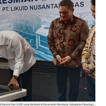
ed Natural Gas (LNG) yang berlokasi di Kecamatan Rembang, Kabupaten Pasuruan, Jawa