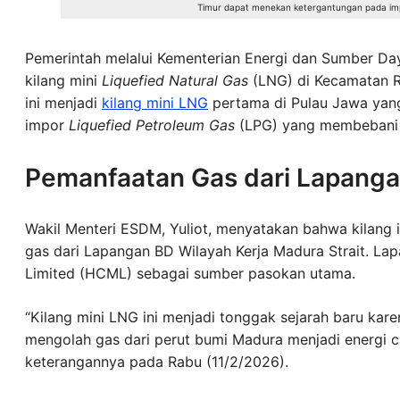
Timur dapat menekan ketergantungan pada imp
Pemerintah melalui Kementerian Energi dan Sumber Da
kilang mini
Liquefied Natural Gas
(LNG) di Kecamatan 
ini menjadi
kilang mini LNG
pertama di Pulau Jawa yan
impor
Liquefied Petroleum Gas
(LPG) yang membebani 
Pemanfaatan Gas dari Lapanga
Wakil Menteri ESDM, Yuliot, menyatakan bahwa kilang 
gas dari Lapangan BD Wilayah Kerja Madura Strait. L
Limited (HCML) sebagai sumber pasokan utama.
“Kilang mini LNG ini menjadi tonggak sejarah baru ka
mengolah gas dari perut bumi Madura menjadi energi ca
keterangannya pada Rabu (11/2/2026).