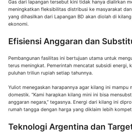
Gas dari lapangan tersebut kini tidak hanya dialirkan 
meningkatkan fleksibilitas distribusi ke masyarakat d
yang dihasilkan dari Lapangan BD akan diolah di kilang
ekonomi.
Efisiensi Anggaran dan Substit
Pembangunan fasilitas ini bertujuan utama untuk meng
terus meningkat. Pemerintah mencatat subsidi energi,
puluhan triliun rupiah setiap tahunnya.
Yuliot menegaskan harapannya agar kilang ini mampu me
domestik. “Kami harapkan kilang mini ini bisa mensubst
anggaran negara,” tegasnya. Energi dari kilang ini dipr
rumah tangga dengan harga yang diklaim lebih kompeti
Teknologi Argentina dan Targe