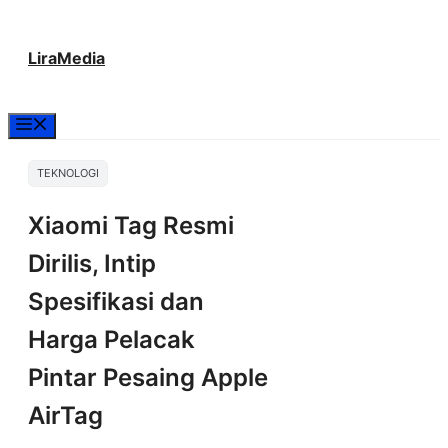
Langsung
LiraMedia
ke
isi
Menu
TEKNOLOGI
Xiaomi Tag Resmi
Dirilis, Intip
Spesifikasi dan
Harga Pelacak
Pintar Pesaing Apple
AirTag