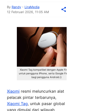
By
Randy
-
LiraMedia
12 Februari 2026, 11:05 AM
Xiaomi Tag kompatibel dengan Apple Find My
untuk pengguna iPhone, serta Google Find Hub
bagi pengguna Android.()
Xiaomi
resmi meluncurkan alat
pelacak pintar terbarunya,
Xiaomi Tag
, untuk pasar global
yang dimulai dari wilayah