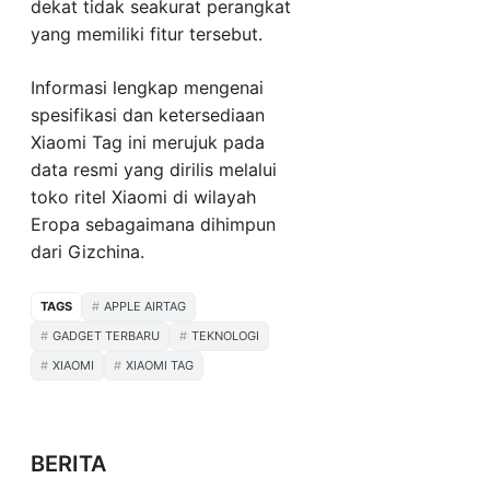
dekat tidak seakurat perangkat
yang memiliki fitur tersebut.
Informasi lengkap mengenai
spesifikasi dan ketersediaan
Xiaomi Tag ini merujuk pada
data resmi yang dirilis melalui
toko ritel Xiaomi di wilayah
Eropa sebagaimana dihimpun
dari Gizchina.
TAGS
APPLE AIRTAG
GADGET TERBARU
TEKNOLOGI
XIAOMI
XIAOMI TAG
BERITA