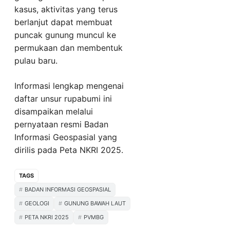
kasus, aktivitas yang terus
berlanjut dapat membuat
puncak gunung muncul ke
permukaan dan membentuk
pulau baru.
Informasi lengkap mengenai
daftar unsur rupabumi ini
disampaikan melalui
pernyataan resmi Badan
Informasi Geospasial yang
dirilis pada Peta NKRI 2025.
TAGS
BADAN INFORMASI GEOSPASIAL
GEOLOGI
GUNUNG BAWAH LAUT
PETA NKRI 2025
PVMBG