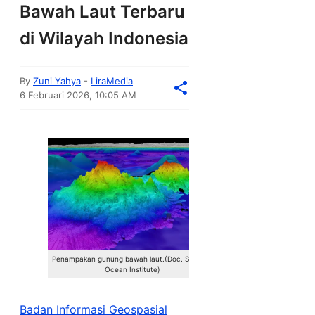
Bawah Laut Terbaru
di Wilayah Indonesia
By
Zuni Yahya
-
LiraMedia
6 Februari 2026, 10:05 AM
Penampakan gunung bawah laut.(Doc. Schmidt
Ocean Institute)
Badan Informasi Geospasial