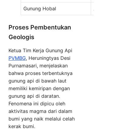
Gunung Hobal
Aktif
La
Proses Pembentukan
Geologis
Ketua Tim Kerja Gunung Api
PVMBG
, Heruningtyas Desi
Purnamasari, menjelaskan
bahwa proses terbentuknya
gunung api di bawah laut
memiliki kemiripan dengan
gunung api di daratan.
Fenomena ini dipicu oleh
aktivitas magma dari dalam
bumi yang naik melalui celah
kerak bumi.