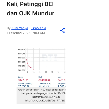
Kali, Petinggi BEI
dan OJK Mundur
By
Zuni Yahya
-
LiraMedia
1 Februari 2026, 7:03 AM
Grafik pergerakan IHSG usai penerapan trading
halt pada perdagangan Kamis (29/1/2026)
(KOMPAS.com/SUPARJO
RAMALAN/DOKUMENTASI RTI/BEI)