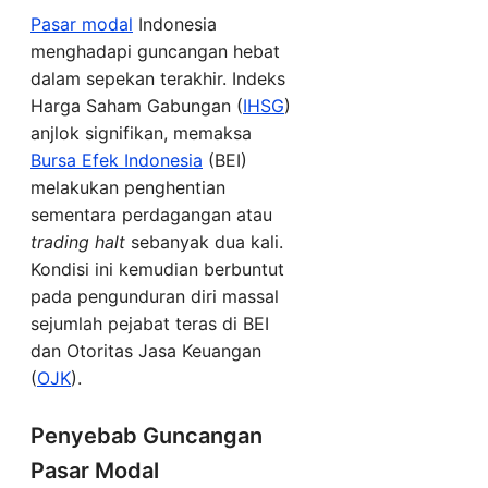
Pasar modal
Indonesia
menghadapi guncangan hebat
dalam sepekan terakhir. Indeks
Harga Saham Gabungan (
IHSG
)
anjlok signifikan, memaksa
Bursa Efek Indonesia
(BEI)
melakukan penghentian
sementara perdagangan atau
trading halt
sebanyak dua kali.
Kondisi ini kemudian berbuntut
pada pengunduran diri massal
sejumlah pejabat teras di BEI
dan Otoritas Jasa Keuangan
(
OJK
).
Penyebab Guncangan
Pasar Modal