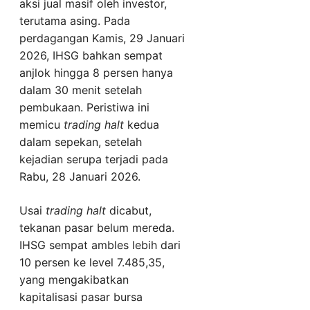
aksi jual masif oleh investor,
terutama asing. Pada
perdagangan Kamis, 29 Januari
2026, IHSG bahkan sempat
anjlok hingga 8 persen hanya
dalam 30 menit setelah
pembukaan. Peristiwa ini
memicu
trading halt
kedua
dalam sepekan, setelah
kejadian serupa terjadi pada
Rabu, 28 Januari 2026.
Usai
trading halt
dicabut,
tekanan pasar belum mereda.
IHSG sempat ambles lebih dari
10 persen ke level 7.485,35,
yang mengakibatkan
kapitalisasi pasar bursa