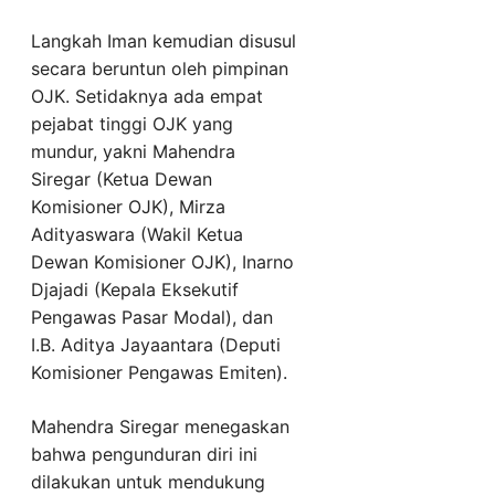
Langkah Iman kemudian disusul
secara beruntun oleh pimpinan
OJK. Setidaknya ada empat
pejabat tinggi OJK yang
mundur, yakni Mahendra
Siregar (Ketua Dewan
Komisioner OJK), Mirza
Adityaswara (Wakil Ketua
Dewan Komisioner OJK), Inarno
Djajadi (Kepala Eksekutif
Pengawas Pasar Modal), dan
I.B. Aditya Jayaantara (Deputi
Komisioner Pengawas Emiten).
Mahendra Siregar menegaskan
bahwa pengunduran diri ini
dilakukan untuk mendukung