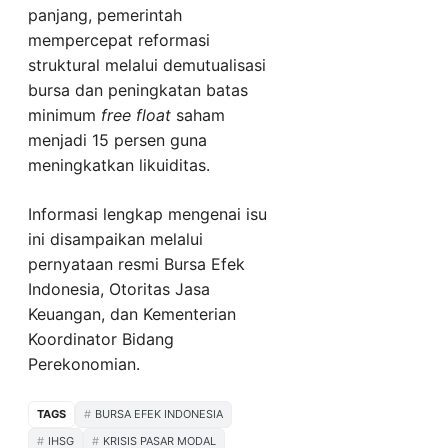
panjang, pemerintah
mempercepat reformasi
struktural melalui demutualisasi
bursa dan peningkatan batas
minimum
free float
saham
menjadi 15 persen guna
meningkatkan likuiditas.
Informasi lengkap mengenai isu
ini disampaikan melalui
pernyataan resmi Bursa Efek
Indonesia, Otoritas Jasa
Keuangan, dan Kementerian
Koordinator Bidang
Perekonomian.
TAGS
BURSA EFEK INDONESIA
IHSG
KRISIS PASAR MODAL