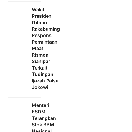
Wakil
Presiden
Gibran
Rakabuming
Respons
Permintaan
Maaf
Rismon
Sianipar
Terkait
Tudingan
Ijazah Palsu
Jokowi
Menteri
ESDM
Terangkan
Stok BBM
Nasional