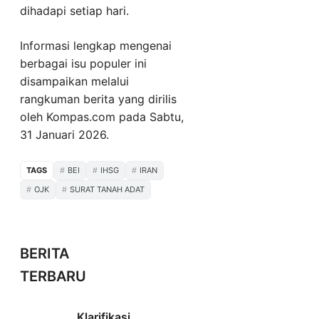
dihadapi setiap hari.
Informasi lengkap mengenai
berbagai isu populer ini
disampaikan melalui
rangkuman berita yang dirilis
oleh Kompas.com pada Sabtu,
31 Januari 2026.
TAGS
BEI
IHSG
IRAN
OJK
SURAT TANAH ADAT
BERITA
TERBARU
Klarifikasi