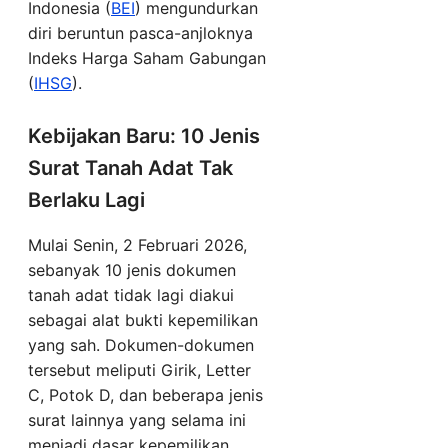
Indonesia (
BEI
) mengundurkan
diri beruntun pasca-anjloknya
Indeks Harga Saham Gabungan
(
IHSG
).
Kebijakan Baru: 10 Jenis
Surat Tanah Adat Tak
Berlaku Lagi
Mulai Senin, 2 Februari 2026,
sebanyak 10 jenis dokumen
tanah adat tidak lagi diakui
sebagai alat bukti kepemilikan
yang sah. Dokumen-dokumen
tersebut meliputi Girik, Letter
C, Potok D, dan beberapa jenis
surat lainnya yang selama ini
menjadi dasar kepemilikan