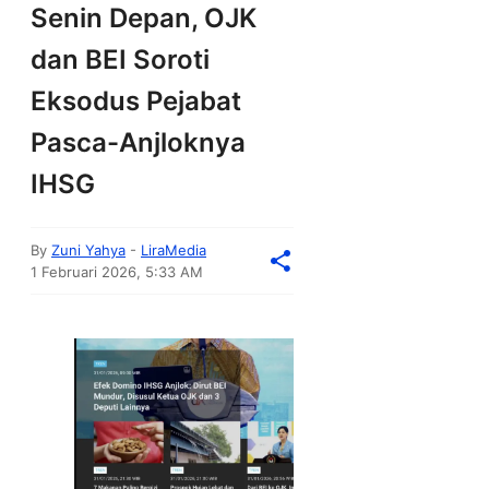
Senin Depan, OJK
dan BEI Soroti
Eksodus Pejabat
Pasca-Anjloknya
IHSG
By
Zuni Yahya
-
LiraMedia
1 Februari 2026, 5:33 AM