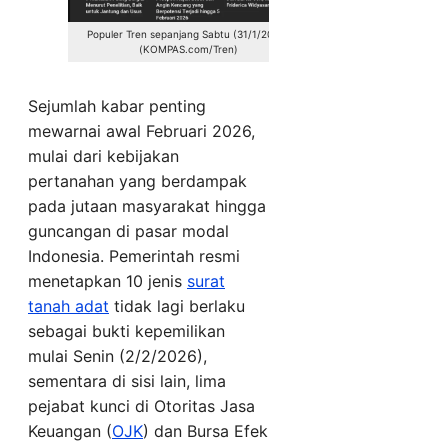
Populer Tren sepanjang Sabtu (31/1/2026)
(KOMPAS.com/Tren)
Sejumlah kabar penting
mewarnai awal Februari 2026,
mulai dari kebijakan
pertanahan yang berdampak
pada jutaan masyarakat hingga
guncangan di pasar modal
Indonesia. Pemerintah resmi
menetapkan 10 jenis
surat
tanah adat
tidak lagi berlaku
sebagai bukti kepemilikan
mulai Senin (2/2/2026),
sementara di sisi lain, lima
pejabat kunci di Otoritas Jasa
Keuangan (
OJK
) dan Bursa Efek