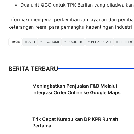
Dua unit QCC untuk TPK Berlian yang dijadwalkan
Informasi mengenai perkembangan layanan dan pembarua
keterangan resmi para pemangku kepentingan industri lo
TAGS
ALFI
EKONOMI
LOGISTIK
PELABUHAN
PELINDO
BERITA TERBARU
Meningkatkan Penjualan F&B Melalui
Integrasi Order Online ke Google Maps
Trik Cepat Kumpulkan DP KPR Rumah
Pertama