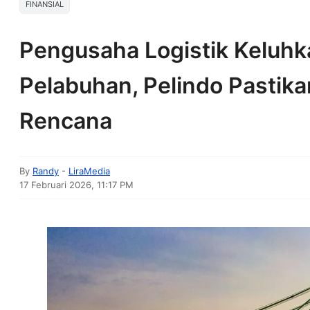
FINANSIAL
Pengusaha Logistik Keluh
Pelabuhan, Pelindo Pastika
Rencana
By
Randy
-
LiraMedia
17 Februari 2026, 11:17 PM