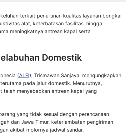
eluhan terkait penurunan kualitas layanan bongkar
tivitas alat, keterbatasan fasilitas, hingga
tama meningkatnya antrean kapal serta
 Pelabuhan Domestik
onesia (
ALFI
), Trismawan Sanjaya, mengungkapkan
 terutama pada jalur domestik. Menurutnya,
t telah menyebabkan antrean kapal yang
i barang yang tidak sesuai dengan perencanaan
engah dan Jawa Timur, keterlambatan pengiriman
gan akibat molornya jadwal sandar.