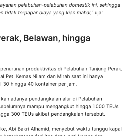
layanan pelabuhan-pelabuhan domestik ini, sehingga
 tidak terpapar biaya yang kian mahal,”
ujar
Perak, Belawan, hingga
penurunan produktivitas di Pelabuhan Tanjung Perak,
al Peti Kemas Nilam dan Mirah saat ini hanya
al 30 hingga 40 kontainer per jam.
rkan adanya pendangkalan alur di Pelabuhan
g sebelumnya mampu mengangkut hingga 1.000 TEUs
hingga 300 TEUs akibat pendangkalan tersebut.
uke, Abi Bakri Alhamid, menyebut waktu tunggu kapal