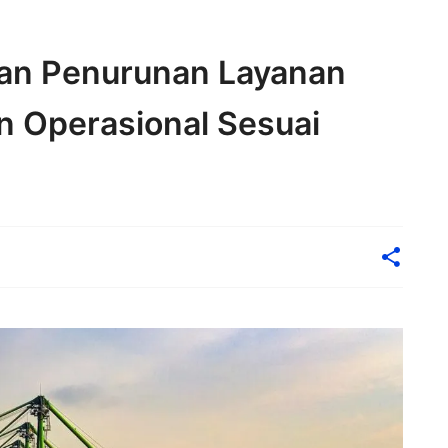
kan Penurunan Layanan
n Operasional Sesuai