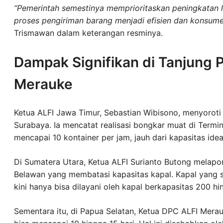
“Pemerintah semestinya memprioritaskan peningkatan 
proses pengiriman barang menjadi efisien dan konsumen
Trismawan dalam keterangan resminya.
Dampak Signifikan di Tanjung 
Merauke
Ketua ALFI Jawa Timur, Sebastian Wibisono, menyoroti 
Surabaya. Ia mencatat realisasi bongkar muat di Termin
mencapai 10 kontainer per jam, jauh dari kapasitas ide
Di Sumatera Utara, Ketua ALFI Surianto Butong melapo
Belawan yang membatasi kapasitas kapal. Kapal yan
kini hanya bisa dilayani oleh kapal berkapasitas 200 
Sementara itu, di Papua Selatan, Ketua DPC ALFI Mera