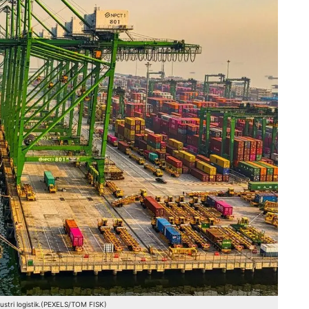
industri logistik.(PEXELS/TOM FISK)