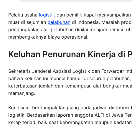
Pelaku usaha
logistik
dan pemilik kapal menyampaikan k
muat di sejumlah
pelabuhan
di Indonesia. Masalah produk
pendangkalan alur pelabuhan dinilai menjadi pemicu u
membengkaknya biaya operasional.
Keluhan Penurunan Kinerja di
Sekretaris Jenderal Asosiasi Logistik dan Forwarder Ind
bahwa keluhan ini muncul hampir di seluruh pelabuhan,
keterbatasan jumlah dan kemampuan alat bongkar mua
memanjang.
Kondisi ini berdampak langsung pada jadwal distribus
logistik. Berdasarkan laporan anggota ALFI di Jawa T
kerap terjadi baik saat keberangkatan maupun kedatan