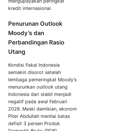
mengupayakan peringkat
kredit internasional.
Penurunan Outlook
Moody’s dan
Perbandingan Rasio
Utang
Kondisi fiskal Indonesia
semakin disorot setelah
lembaga pemeringkat Moody’s
menurunkan
outlook
utang
Indonesia dari stabil menjadi
negatif pada awal Februari
2026. Meski demikian, ekonom
Piter Abdullah menilai batas
defisit 3 persen Produk
Domestik Bruto (PDB)