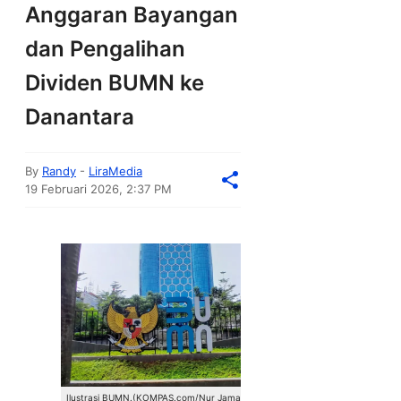
Anggaran Bayangan
dan Pengalihan
Dividen BUMN ke
Danantara
By
Randy
-
LiraMedia
19 Februari 2026, 2:37 PM
Ilustrasi BUMN.(KOMPAS.com/Nur Jamal Sha'id