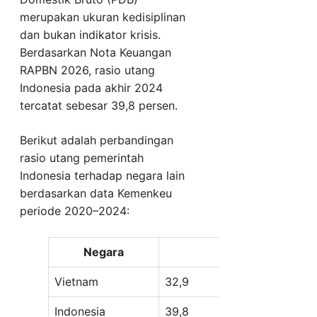
merupakan ukuran kedisiplinan
dan bukan indikator krisis.
Berdasarkan Nota Keuangan
RAPBN 2026, rasio utang
Indonesia pada akhir 2024
tercatat sebesar 39,8 persen.
Berikut adalah perbandingan
rasio utang pemerintah
Indonesia terhadap negara lain
berdasarkan data Kemenkeu
periode 2020–2024:
Negara
Rasio Utang te
Vietnam
32,9
Indonesia
39,8