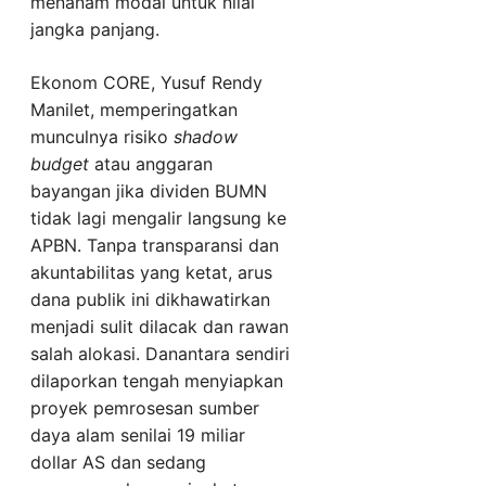
menanam modal untuk nilai
jangka panjang.
Ekonom CORE, Yusuf Rendy
Manilet, memperingatkan
munculnya risiko
shadow
budget
atau anggaran
bayangan jika dividen BUMN
tidak lagi mengalir langsung ke
APBN. Tanpa transparansi dan
akuntabilitas yang ketat, arus
dana publik ini dikhawatirkan
menjadi sulit dilacak dan rawan
salah alokasi. Danantara sendiri
dilaporkan tengah menyiapkan
proyek pemrosesan sumber
daya alam senilai 19 miliar
dollar AS dan sedang