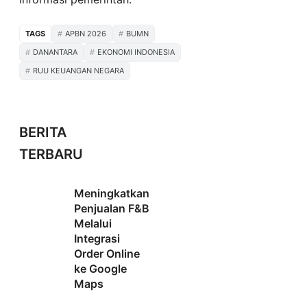
TAGS
APBN 2026
BUMN
DANANTARA
EKONOMI INDONESIA
RUU KEUANGAN NEGARA
BERITA
TERBARU
Meningkatkan
Penjualan F&B
Melalui
Integrasi
Order Online
ke Google
Maps