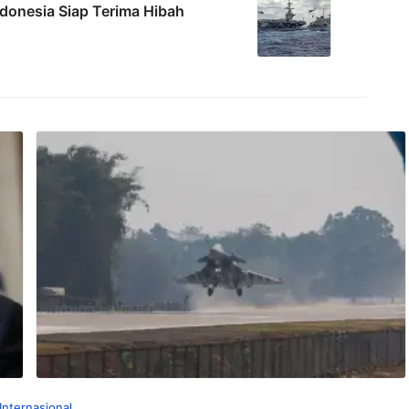
ndonesia Siap Terima Hibah
Internasional