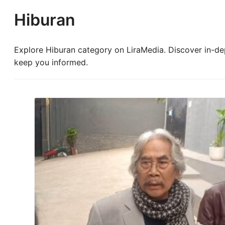
Hiburan
Explore Hiburan category on LiraMedia. Discover in-dept
keep you informed.