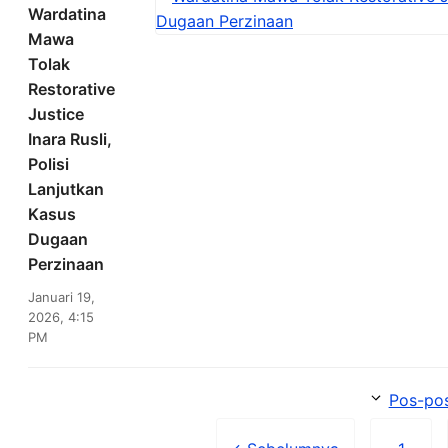
Wardatina
Mawa
Tolak
Restorative
Justice
Inara Rusli,
Polisi
Lanjutkan
Kasus
Dugaan
Perzinaan
Januari 19,
2026, 4:15
PM
Pos-pos