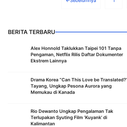
←
Sebelumnya
1
Halam
BERITA TERBARU
Alex Honnold Taklukkan Taipei 101 Tanpa
Pengaman, Netflix Rilis Daftar Dokumenter
Ekstrem Lainnya
Drama Korea “Can This Love be Translated?
Tayang, Ungkap Pesona Aurora yang
Memukau di Kanada
Rio Dewanto Ungkap Pengalaman Tak
Terlupakan Syuting Film ‘Kuyank’ di
Kalimantan