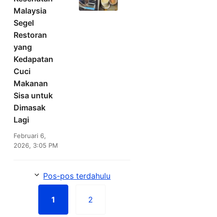
Malaysia
Segel
Restoran
yang
Kedapatan
Cuci
Makanan
Sisa untuk
Dimasak
Lagi
Februari 6,
2026, 3:05 PM
Pos-pos terdahulu
1
2
Halaman
Halaman