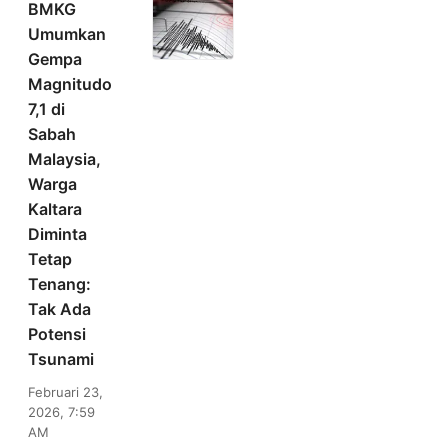
BMKG
Umumkan
Gempa
Magnitudo
7,1 di
Sabah
Malaysia,
Warga
Kaltara
Diminta
Tetap
Tenang:
Tak Ada
Potensi
Tsunami
Februari 23,
2026, 7:59
AM