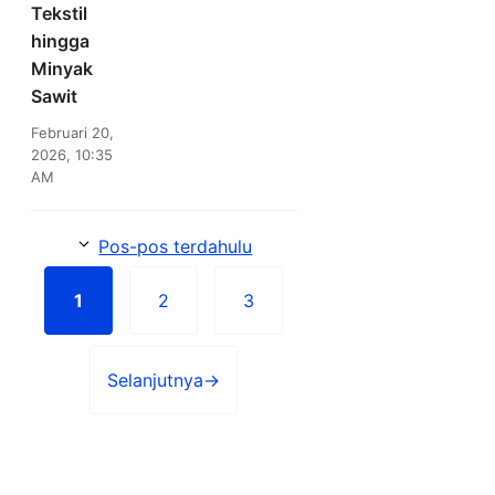
Tekstil
hingga
Minyak
Sawit
Februari 20,
2026, 10:35
AM
Pos-pos terdahulu
1
2
3
Halaman
Halaman
Halaman
Selanjutnya
→