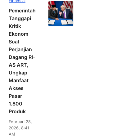
Finansial
Pemerintah
Tanggapi
Kritik
Ekonom
Soal
Perjanjian
Dagang RI-
AS ART,
Ungkap
Manfaat
Akses
Pasar
1.800
Produk
Februari 28,
2026, 8:41
AM