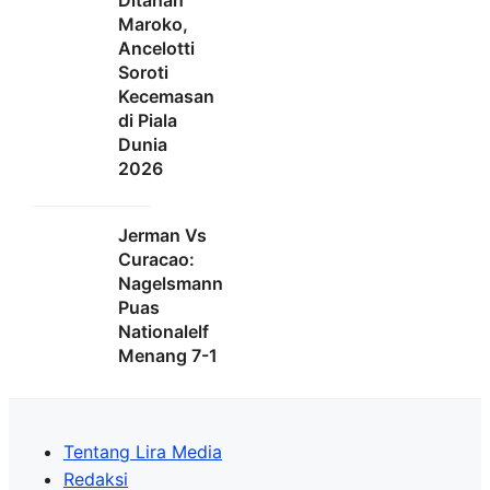
Ditahan
Maroko,
Ancelotti
Soroti
Kecemasan
di Piala
Dunia
2026
Jerman Vs
Curacao:
Nagelsmann
Puas
Nationalelf
Menang 7-1
Tentang Lira Media
Redaksi